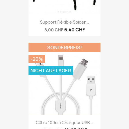
Support Fléxible Spider...
6,40 CHF
8,00 CHF
SONDERPREIS!
-20%
NICHT AUF LAGER
Câble 100cm Chargeur USB...