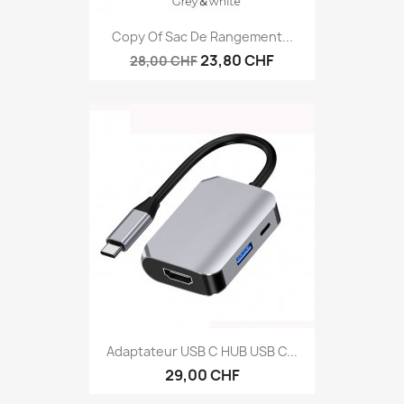
Copy Of Sac De Rangement...
23,80 CHF
28,00 CHF
Adaptateur USB C HUB USB C...
29,00 CHF