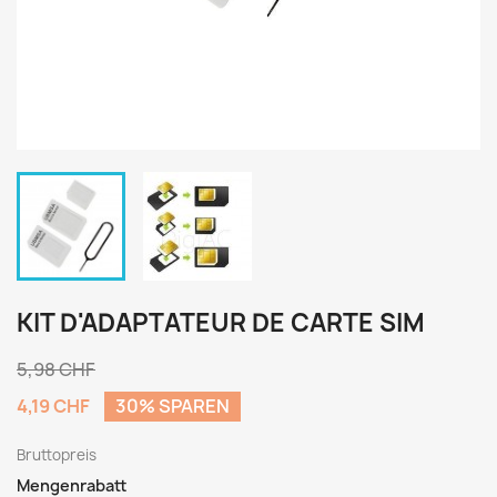
KIT D'ADAPTATEUR DE CARTE SIM
5,98 CHF
4,19 CHF
30% SPAREN
Bruttopreis
Mengenrabatt