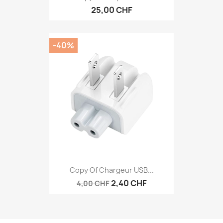
25,00 CHF
-40%
Copy Of Chargeur USB...
2,40 CHF
4,00 CHF