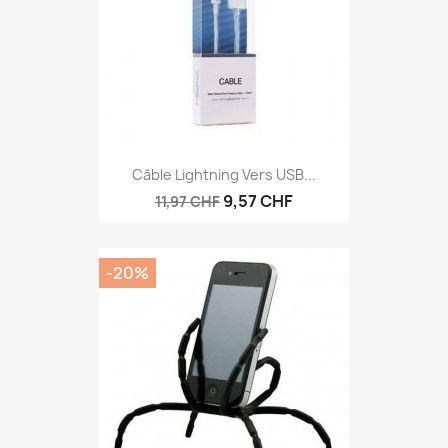
Câble Lightning Vers USB...
9,57 CHF
11,97 CHF
-20%