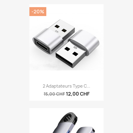
-20%
2 Adaptateurs Type C...
12,00 CHF
15,00 CHF