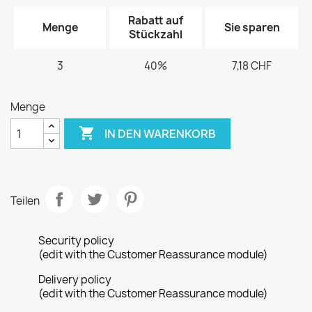
Rabatt auf
Menge
Sie sparen
Stückzahl
3
40%
7,18 CHF
Menge

IN DEN WARENKORB
Teilen
Security policy
(edit with the Customer Reassurance module)
Delivery policy
(edit with the Customer Reassurance module)