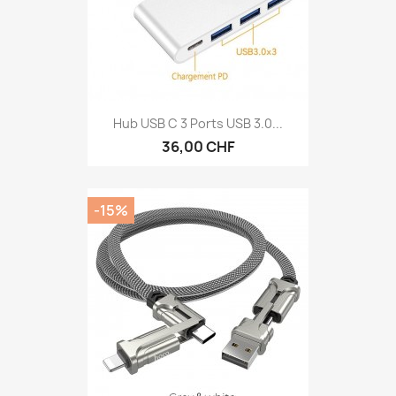
Hub USB C 3 Ports USB 3.0...
36,00 CHF
-15%