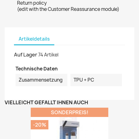
Return policy
(edit with the Customer Reassurance module)
Artikeldetails
Auf Lager
74 Artikel
Technische Daten
Zusammensetzung
TPU + PC
VIELLEICHT GEFÄLLT IHNEN AUCH
SONDERPREIS!
-20%