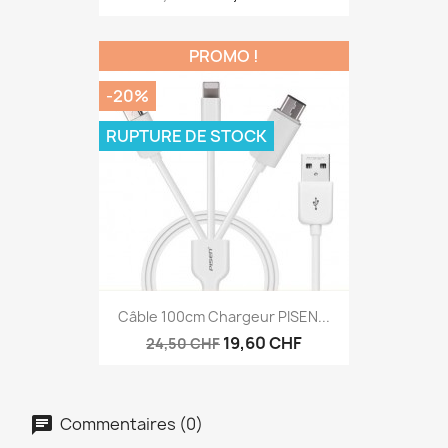
PROMO !
-20%
RUPTURE DE STOCK
Câble 100cm Chargeur PISEN...
19,60 CHF
24,50 CHF
Commentaires (0)