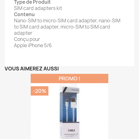
Type de Produit
SIM card adapters kit
Contenu
Nano-SIM to micro-SIM card adapter, nano-SIM
to SIM card adapter, micro-SIM to SIM card
adapter
Conçu pour
Apple iPhone 5/6
VOUS AIMEREZ AUSSI
PROMO !
-20%