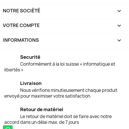
NOTRE SOCIÉTÉ

VOTRE COMPTE

INFORMATIONS
keyboard_arrow_down
Securité
Conformément à la loi suisse « informatique et
libertés »
Livraison
Nous vérifions minutieusement chaque produit
envoyé pour maximiser votre satisfaction.
Retour de matériel
Le retour de matériel doit se faire avec notre
accord dans un délai max. de 7 jours