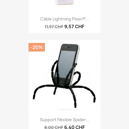
Câble Lightning Pisen®...
9,57 CHF
11,97 CHF
-20%
Support Fléxible Spider...
6,40 CHF
8,00 CHF