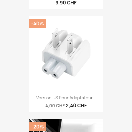
9,90 CHF
-40%
Version US Pour Adaptateur...
2,40 CHF
4,00 CHF
-20%