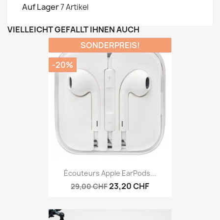
Auf Lager
7 Artikel
VIELLEICHT GEFÄLLT IHNEN AUCH
SONDERPREIS!
-20%
Écouteurs Apple EarPods...
23,20 CHF
29,00 CHF