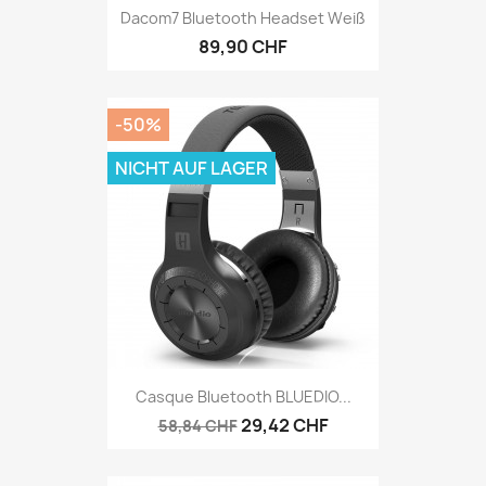
Dacom7 Bluetooth Headset Weiß
89,90 CHF
-50%
NICHT AUF LAGER
Casque Bluetooth BLUEDIO...
29,42 CHF
58,84 CHF