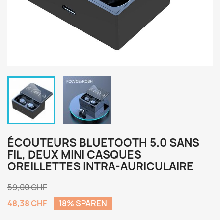
ÉCOUTEURS BLUETOOTH 5.0 SANS
FIL, DEUX MINI CASQUES
OREILLETTES INTRA-AURICULAIRE
59,00 CHF
48,38 CHF
18% SPAREN