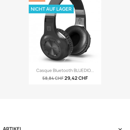
NICHT AUF LAGER
Casque Bluetooth BLUEDIO...
29,42 CHF
58,84 CHF
ARTIKEL
