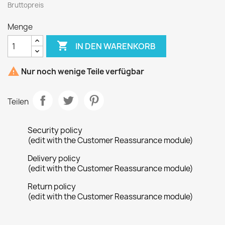
Bruttopreis
Menge

IN DEN WARENKORB

Nur noch wenige Teile verfügbar
Teilen
Security policy
(edit with the Customer Reassurance module)
Delivery policy
(edit with the Customer Reassurance module)
Return policy
(edit with the Customer Reassurance module)