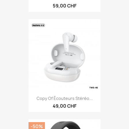
59,00 CHF
Copy Of Écouteurs Stéréo...
49,00 CHF
-50%