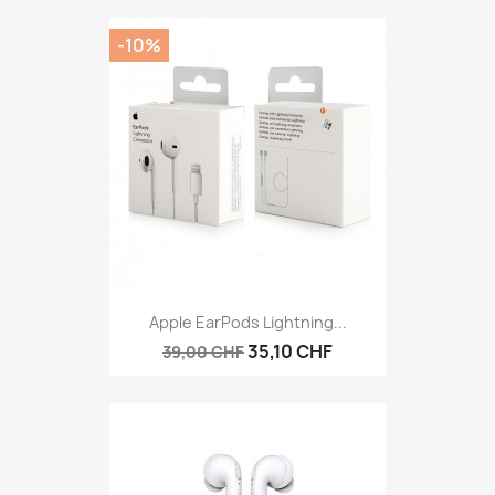
-10%
Apple EarPods Lightning...
35,10 CHF
39,00 CHF