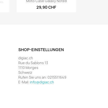
..
Moto Case Galaxy Note8
29,90 CHF
SHOP-EINSTELLUNGEN
digiac.ch
Rue du Sablons 13
1110 Morges
Schweiz
Rufen Sie uns an:
0215511649
E-Mail:
info@digiac.ch