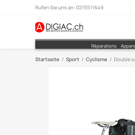
Rufen Sie uns an:
0215511649
Réparations
Appare
Startseite
Sport
Cyclisme
Double s