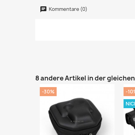
Kommentare (0)
8 andere Artikel in der gleiche
-30%
-10
NIC