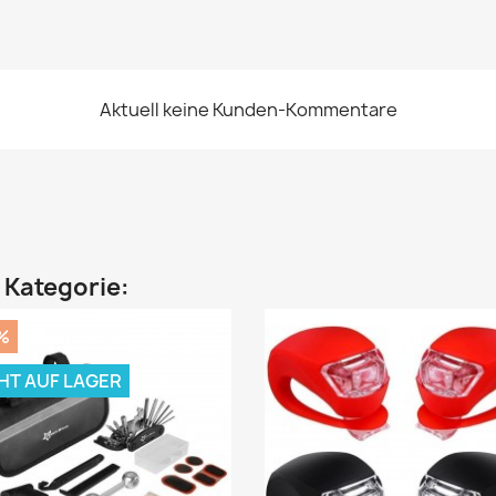
Aktuell keine Kunden-Kommentare
n Kategorie:
%
HT AUF LAGER