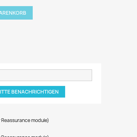
WARENKORB
BITTE BENACHRICHTIGEN
r Reassurance module)