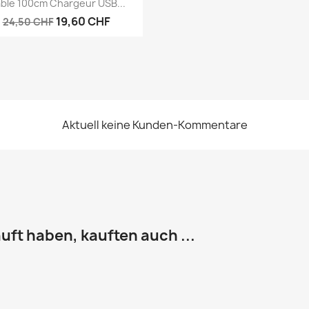

ble 100cm Chargeur USB...
19,60 CHF
24,50 CHF
Aktuell keine Kunden-Kommentare
uft haben, kauften auch ...