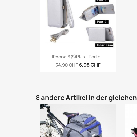
Vorschau

IPhone 6(S)plus - Porte...
6,98 CHF
34,90 CHF
8 andere Artikel in der gleiche