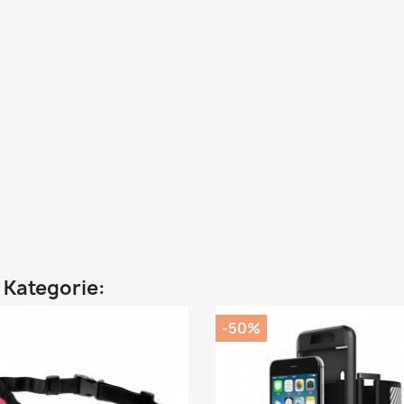
n Kategorie:
-50%