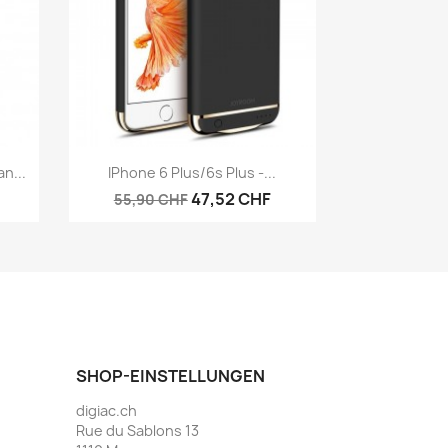
Vorschau

n...
IPhone 6 Plus/6s Plus -...
47,52 CHF
55,90 CHF
SHOP-EINSTELLUNGEN
digiac.ch
Rue du Sablons 13