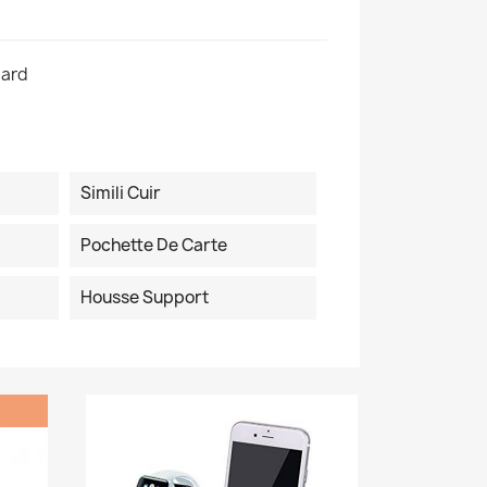
pard
Simili Cuir
Pochette De Carte
Housse Support