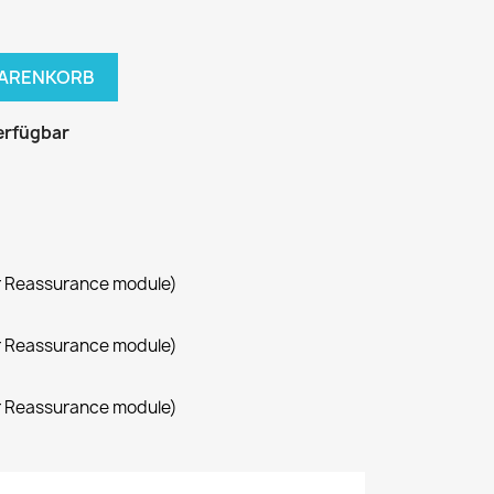
WARENKORB
erfügbar
r Reassurance module)
r Reassurance module)
r Reassurance module)