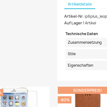
Artikeldetails
Artikel-Nr.
ip6plus_leo
Auf Lager
1 Artikel
Technische Daten
Zusammensetzung
Stile
Eigenschaften
SONDERPREIS!
%
-80%