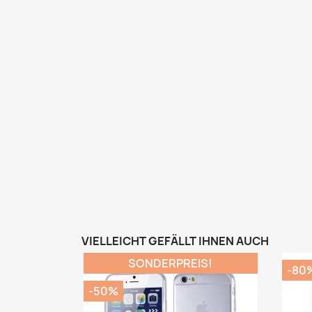
VIELLEICHT GEFÄLLT IHNEN AUCH
SONDERPREIS!
-80
-50%