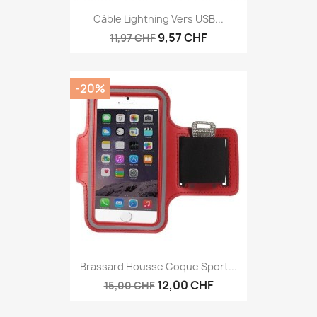
Câble Lightning Vers USB...
9,57 CHF
11,97 CHF
-20%
Brassard Housse Coque Sport...
12,00 CHF
15,00 CHF