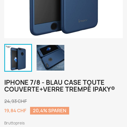
IPHONE 7/8 - BLAU CASE TOUTE
COUVERTE+VERRE TREMPÉ IPAKY®
24,93 CHF
19,84 CHF
20,4% SPAREN
Bruttopreis