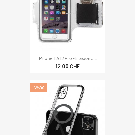
IPhone 12/12 Pro -brassard...
12,00 CHF
-25%