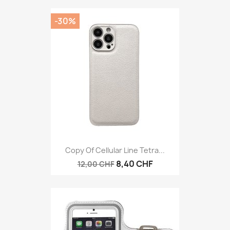
-30%
Copy Of Cellular Line Tetra...
8,40 CHF
12,00 CHF