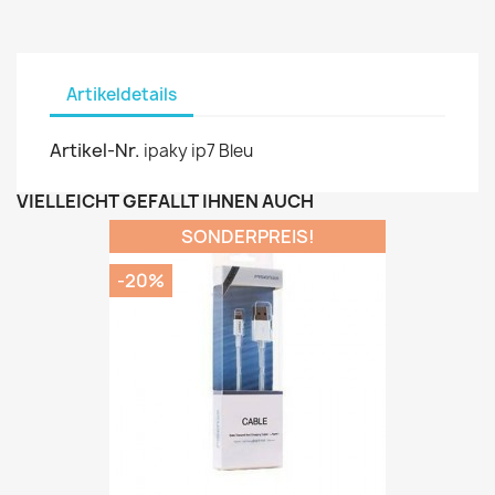
Artikeldetails
Artikel-Nr.
ipaky ip7 Bleu
VIELLEICHT GEFÄLLT IHNEN AUCH
SONDERPREIS!
-20%