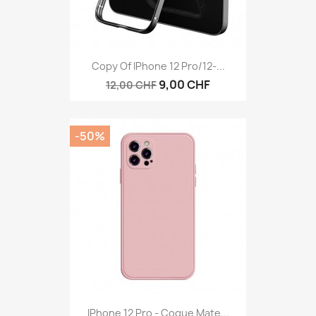
Copy Of IPhone 12 Pro/12-...
9,00 CHF
12,00 CHF
-50%
IPhone 12 Pro - Coque Mate...