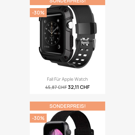
SONDERPREIS!
-30%
Fall Für Apple Watch
32,11 CHF
45,87 CHF
SONDERPREIS!
-30%