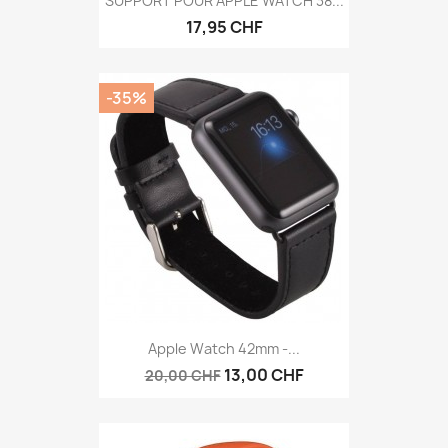
SUPPORT POUR APPLE WATCH 38...
17,95 CHF
-35%
Apple Watch 42mm -...
13,00 CHF
20,00 CHF