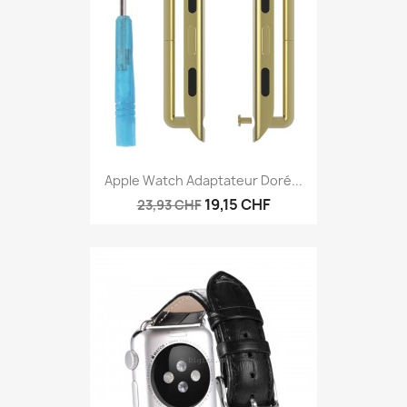
Apple Watch Adaptateur Doré...
19,15 CHF
23,93 CHF