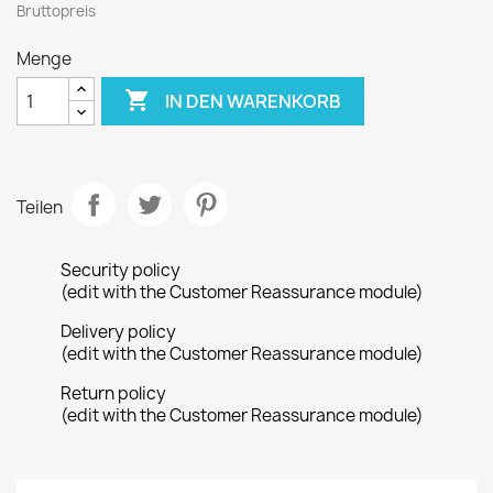
Bruttopreis
Menge

IN DEN WARENKORB
Teilen
Security policy
(edit with the Customer Reassurance module)
Delivery policy
(edit with the Customer Reassurance module)
Return policy
(edit with the Customer Reassurance module)