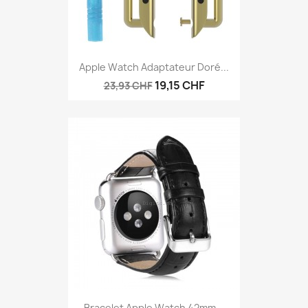
Apple Watch Adaptateur Doré...
19,15 CHF
23,93 CHF
Bracelet Apple Watch 42mm...