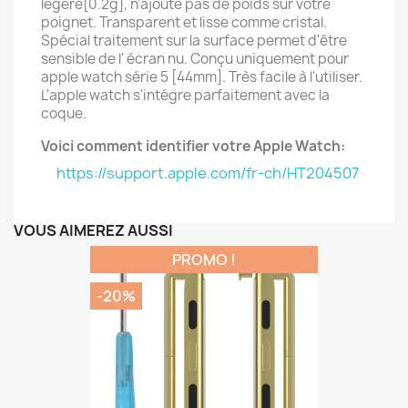
légère[0.2g], n'ajoute pas de poids sur votre
poignet. Transparent et lisse comme cristal.
Spécial traitement sur la surface permet d'être
sensible de l' écran nu. Conçu uniquement pour
apple watch série 5 [44mm]. Très facile à l'utiliser.
L'apple watch s'intégre parfaitement avec la
coque.
Voici comment identifier votre Apple Watch:
https://support.apple.com/fr-ch/HT204507
VOUS AIMEREZ AUSSI
PROMO !
-20%