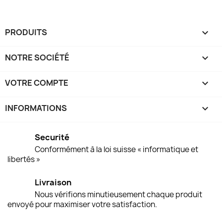
PRODUITS

NOTRE SOCIÉTÉ

VOTRE COMPTE

INFORMATIONS
keyboard_arrow_down
Securité
Conformément à la loi suisse « informatique et
libertés »
Livraison
Nous vérifions minutieusement chaque produit
envoyé pour maximiser votre satisfaction.