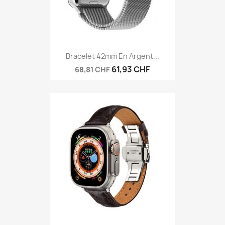
Bracelet 42mm En Argent...
61,93 CHF
68,81 CHF