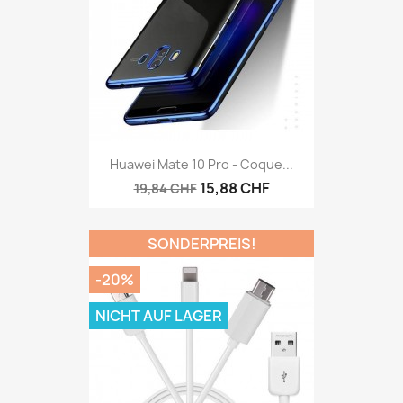
Huawei Mate 10 Pro - Coque...
15,88 CHF
19,84 CHF
SONDERPREIS!
-20%
NICHT AUF LAGER