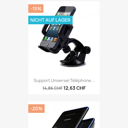
-15%
NICHT AUF LAGER
Support Universel Téléphone...
12,63 CHF
14,86 CHF
-20%