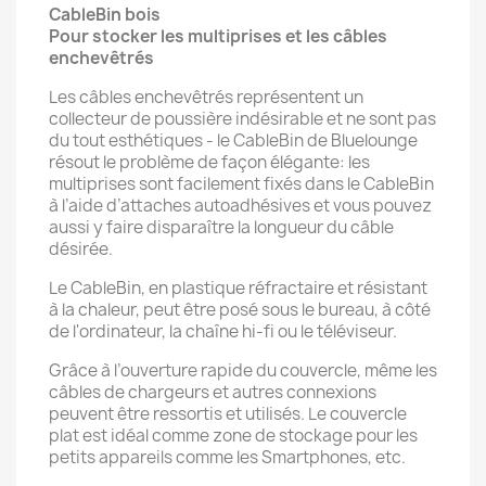
CableBin
bois
Pour stocker les multiprises et les câbles
enchevêtrés
Les câbles enchevêtrés représentent un
collecteur de poussière indésirable et ne sont pas
du tout esthétiques - le CableBin de Bluelounge
résout le problème de façon élégante: les
multiprises sont facilement fixés dans le CableBin
à l’aide d’attaches autoadhésives et vous pouvez
aussi y faire disparaître la longueur du câble
désirée.
Le CableBin, en plastique réfractaire et résistant
à la chaleur, peut être posé sous le bureau, à côté
de l'ordinateur, la chaîne hi-fi ou le téléviseur.
Grâce à l’ouverture rapide du couvercle, même les
câbles de chargeurs et autres connexions
peuvent être ressortis et utilisés. Le couvercle
plat est idéal comme zone de stockage pour les
petits appareils comme les Smartphones, etc.