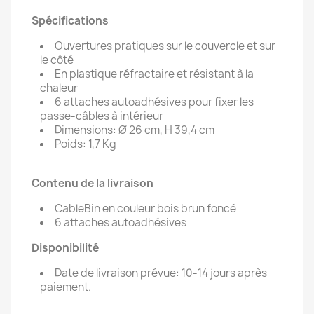
Spécifications
Ouvertures pratiques sur le couvercle et sur
le côté
En plastique réfractaire et résistant à la
chaleur
6 attaches autoadhésives pour fixer les
passe-câbles à intérieur
Dimensions: Ø 26 cm, H 39,4 cm
Poids: 1,7 Kg
Contenu de la livraison
CableBin en couleur bois brun foncé
6 attaches autoadhésives
Disponibilité
Date de livraison prévue: 10-14 jours après
paiement.