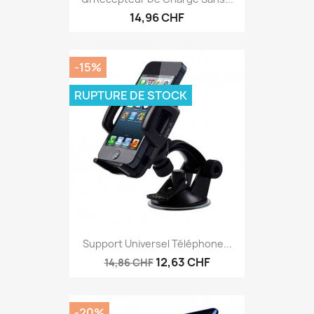
14,96 CHF
-15%
RUPTURE DE STOCK
Support Universel Téléphone...
12,63 CHF
14,86 CHF
-20%