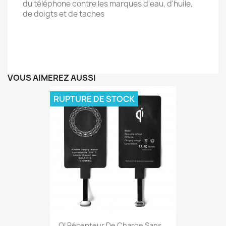
du téléphone contre les marques d'eau, d'huile,
de doigts et de taches
VOUS AIMEREZ AUSSI
RUPTURE DE STOCK
QI Récepteur De Charge Sans...