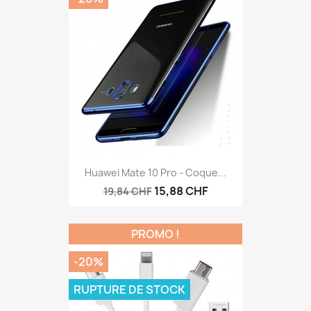
Huawei Mate 10 Pro - Coque...
15,88 CHF
19,84 CHF
PROMO !
-20%
RUPTURE DE STOCK