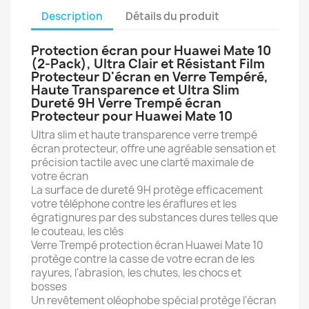
Description
Détails du produit
Protection écran pour Huawei Mate 10
(2-Pack), Ultra Clair et Résistant Film
Protecteur D'écran en Verre Tempéré,
Haute Transparence et Ultra Slim
Dureté 9H Verre Trempé écran
Protecteur pour Huawei Mate 10
Ultra slim et haute transparence verre trempé
écran protecteur, offre une agréable sensation et
précision tactile avec une clarté maximale de
votre écran
La surface de dureté 9H protège efficacement
votre téléphone contre les éraflures et les
égratignures par des substances dures telles que
le couteau, les clés
Verre Trempé protection écran Huawei Mate 10
protège contre la casse de votre ecran de les
rayures, l'abrasion, les chutes, les chocs et
bosses
Un revêtement oléophobe spécial protège l'écran