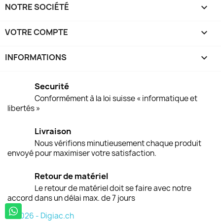
NOTRE SOCIÉTÉ

VOTRE COMPTE

INFORMATIONS
keyboard_arrow_down
Securité
Conformément à la loi suisse « informatique et
libertés »
Livraison
Nous vérifions minutieusement chaque produit
envoyé pour maximiser votre satisfaction.
Retour de matériel
Le retour de matériel doit se faire avec notre
accord dans un délai max. de 7 jours
© 2026 - Digiac.ch