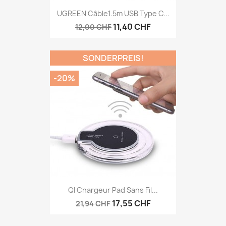
UGREEN Câble1.5m USB Type C...
11,40 CHF
12,00 CHF
SONDERPREIS!
-20%
QI Chargeur Pad Sans Fil...
17,55 CHF
21,94 CHF