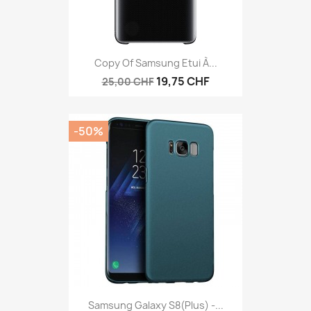
Copy Of Samsung Etui À...
19,75 CHF
25,00 CHF
-50%
Samsung Galaxy S8(plus) -...