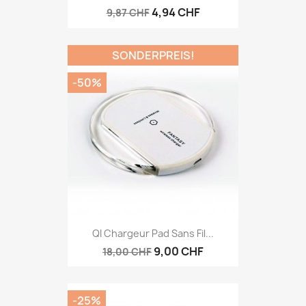
4,94 CHF
9,87 CHF
SONDERPREIS!
-50%
QI Chargeur Pad Sans Fil...
9,00 CHF
18,00 CHF
-25%