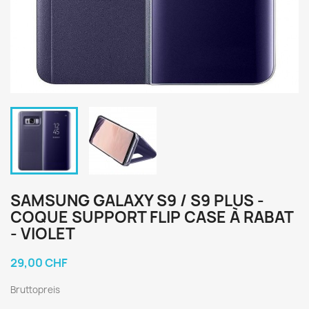
SAMSUNG GALAXY S9 / S9 PLUS -
COQUE SUPPORT FLIP CASE À RABAT
- VIOLET
29,00 CHF
Bruttopreis