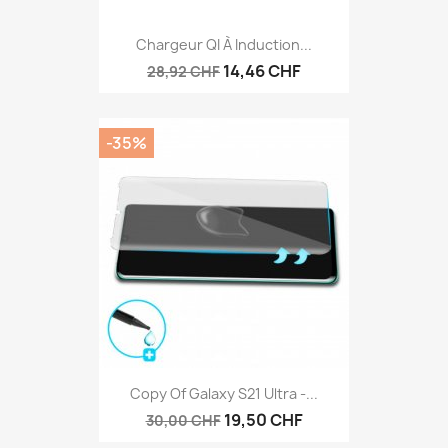
Chargeur QI À Induction...
14,46 CHF
28,92 CHF
-35%
Copy Of Galaxy S21 Ultra -...
19,50 CHF
30,00 CHF