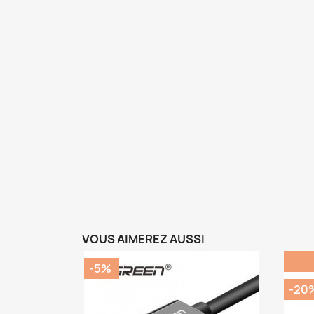
VOUS AIMEREZ AUSSI
-5%
-20