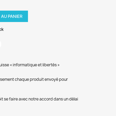
 AU PANIER
ck
isse « informatique et libertés »
eusement chaque produit envoyé pour
it se faire avec notre accord dans un délai