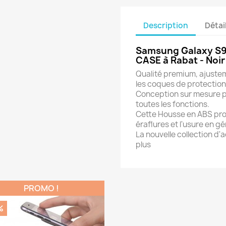
Description
Détai
Samsung Galaxy S9 
CASE à Rabat - Noi
Qualité premium, ajusteme
les coques de protection 
Conception sur mesure pou
toutes les fonctions.
Cette Housse en ABS prot
éraflures et l'usure en gé
La nouvelle collection d
plus
PROMO !
%