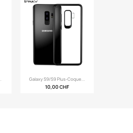
Aperçu rapide

.
Galaxy S9/S9 Plus-Coque...
10,00 CHF