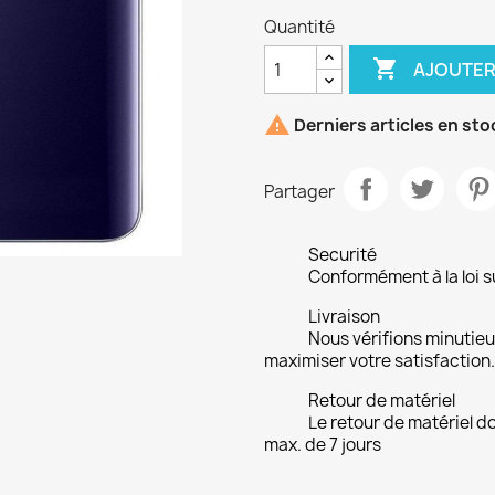
Quantité

AJOUTER

Derniers articles en sto
Partager
Securité
Conformément à la loi su
Livraison
Nous vérifions minuti
maximiser votre satisfaction.
Retour de matériel
Le retour de matériel do
max. de 7 jours