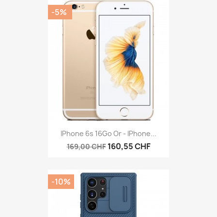
-5%
IPhone 6s 16Go Or - IPhone...
160,55 CHF
169,00 CHF
-10%