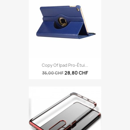
Copy Of Ipad Pro-Étui...
28,80 CHF
36,00 CHF