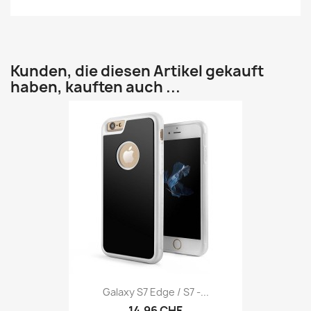
Kunden, die diesen Artikel gekauft
haben, kauften auch ...
Galaxy S7 Edge / S7 -...
14,96 CHF