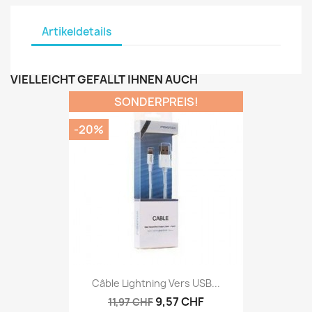
Artikeldetails
VIELLEICHT GEFÄLLT IHNEN AUCH
SONDERPREIS!
-20%
Câble Lightning Vers USB...
9,57 CHF
11,97 CHF