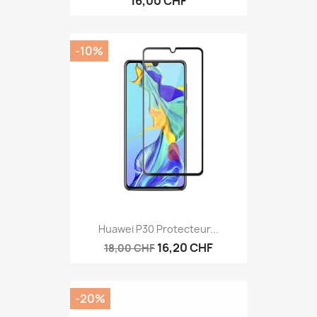
16,00 CHF
-10%
Huawei P30 Protecteur...
16,20 CHF
18,00 CHF
-20%