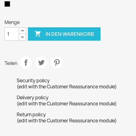
Schwarz
Menge

IN DEN WARENKORB
Teilen
Security policy
(edit with the Customer Reassurance module)
Delivery policy
(edit with the Customer Reassurance module)
Return policy
(edit with the Customer Reassurance module)