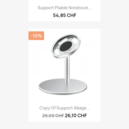
Support Pliable Notebook...
54,85 CHF
-10%
Copy Of Support Alliage...
26,10 CHF
29,00 CHF