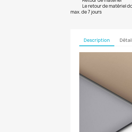
Retour de matériel
Le retour de matériel do
max. de 7 jours
Description
Détai