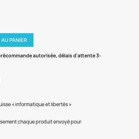
 AU PANIER
récommande autorisée, délais d'attente 3-
isse « informatique et libertés »
eusement chaque produit envoyé pour