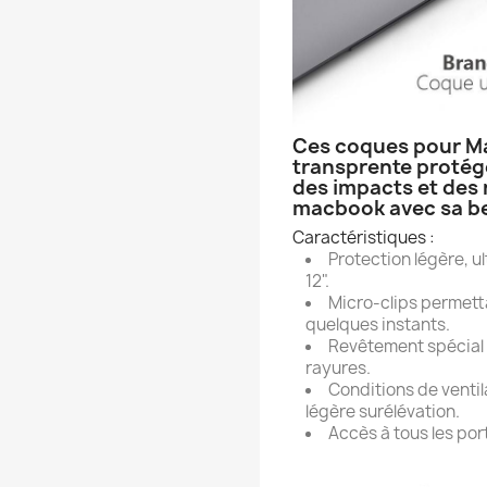
Ces coques pour M
transprente protég
des impacts et des 
macbook avec sa b
Caractéristiques :
Protection légère, u
12".
Micro-clips permettan
quelques instants.
Revêtement spécial 
rayures.
Conditions de ventil
légère surélévation.
Accès à tous les por