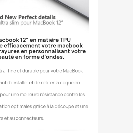
acbook 12" en matière TPU
e efficacement votre macbook
rayures en personnalisant votre
eauté en forme d'ondes.
ltra-fine et durable pour votre MacBook
t d'installer et de retirer la coque en
pour une meilleure résistance contre les
ation optimales grâce à la découpe et une
ts et au connecteurs.