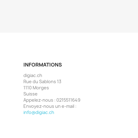
INFORMATIONS
digiac.ch
Rue du Sablons 13
1110 Morges
Suisse
Appelez-nous :
0215511649
Envoyez-nous un e-mail :
info@digiac.ch