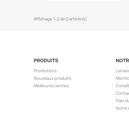
Affichage 1-2 de 2 article(s)
PRODUITS
NOTR
Promotions
Livrai
Nouveaux produits
Mentio
Meilleures ventes
Condit
Conta
Plan d
Notre