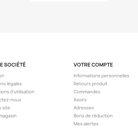
E SOCIÉTÉ
VOTRE COMPTE
son
Informations personnelles
ns légales
Retours produit
ions d'utilisation
Commandes
ctez-nous
Avoirs
u site
Adresses
 magasin
Bons de réduction
Mes alertes