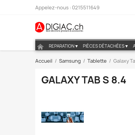
Appelez-nous :
0215511649
REPARATION▼
PIÈCES DÉTACHÉES▼
Accueil
Samsung
Tablette
Galaxy Ta
GALAXY TAB S 8.4