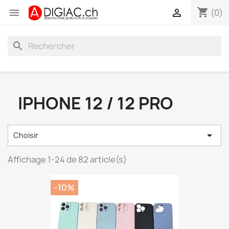
shopping_cart


(0)
search
IPHONE 12 / 12 PRO

Choisir
Affichage 1-24 de 82 article(s)
-10%