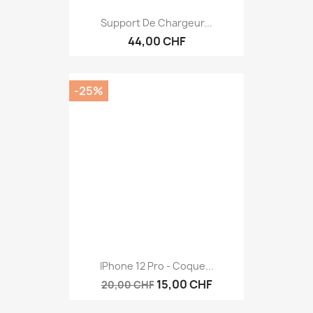
Support De Chargeur...
44,00 CHF
-25%
IPhone 12 Pro - Coque...
15,00 CHF
20,00 CHF