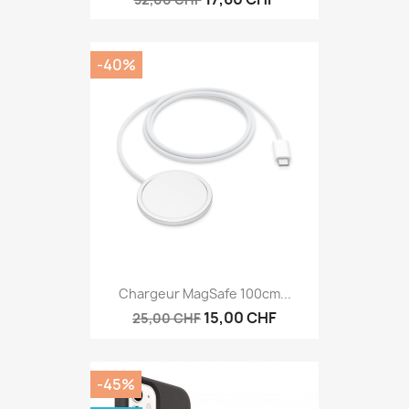
-40%
Chargeur MagSafe 100cm...
15,00 CHF
25,00 CHF
-45%