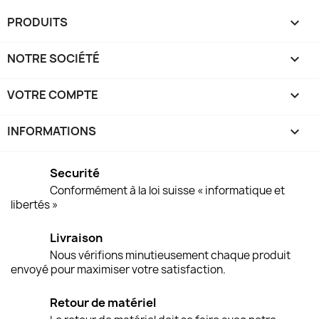
PRODUITS

NOTRE SOCIÉTÉ

VOTRE COMPTE

INFORMATIONS
keyboard_arrow_down
Securité
Conformément à la loi suisse « informatique et
libertés »
Livraison
Nous vérifions minutieusement chaque produit
envoyé pour maximiser votre satisfaction.
Retour de matériel