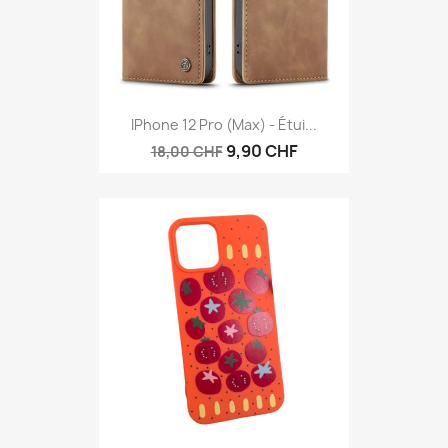
IPhone 12 Pro (Max) - Étui...
9,90 CHF
18,00 CHF