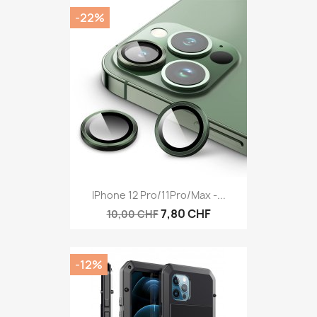
-22%
IPhone 12 Pro/11Pro/Max -...
7,80 CHF
10,00 CHF
-12%