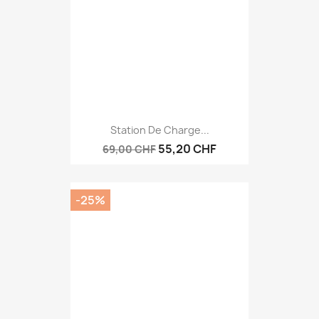
Station De Charge...
55,20 CHF
69,00 CHF
-25%