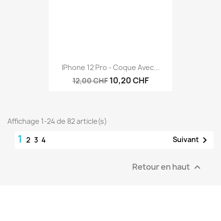
IPhone 12 Pro - Coque Avec...
10,20 CHF
12,00 CHF
Affichage 1-24 de 82 article(s)
1

Suivant
2
3
4
Retour en haut
