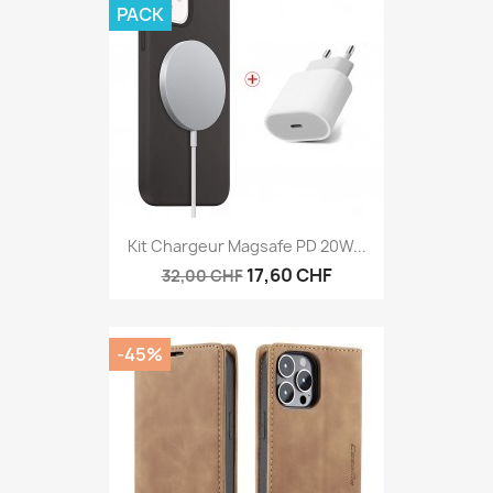
PACK
Kit Chargeur Magsafe PD 20W...
17,60 CHF
32,00 CHF
-45%