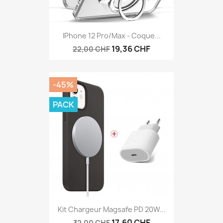
IPhone 12 Pro/Max - Coque...
19,36 CHF
22,00 CHF
-45%
PACK
Kit Chargeur Magsafe PD 20W...
17,60 CHF
32,00 CHF