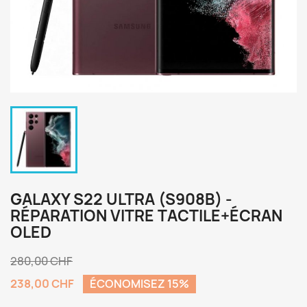
GALAXY S22 ULTRA (S908B) -
RÉPARATION VITRE TACTILE+ÉCRAN
OLED
280,00 CHF
238,00 CHF
ÉCONOMISEZ 15%