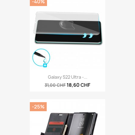
-40%
Galaxy S22 Ultra -...
18,60 CHF
31,00 CHF
-25%