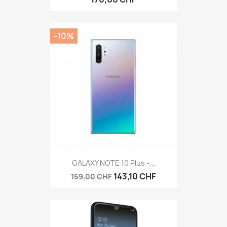
-10%
GALAXY NOTE 10 Plus -...
143,10 CHF
159,00 CHF