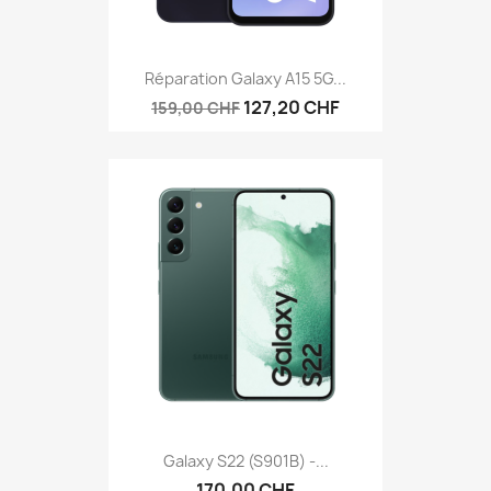
Réparation Galaxy A15 5G...
127,20 CHF
159,00 CHF
Galaxy S22 (S901B) -...
170,00 CHF