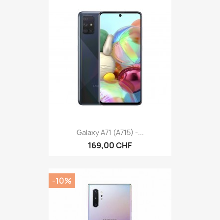
Galaxy A71 (A715) -...
169,00 CHF
-10%