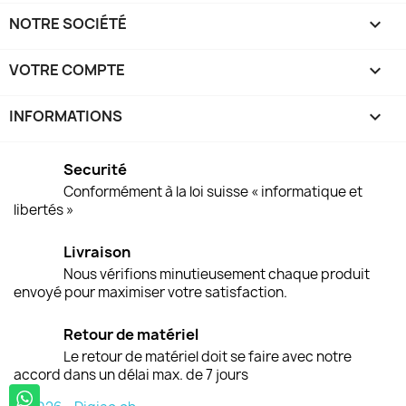
NOTRE SOCIÉTÉ

VOTRE COMPTE

INFORMATIONS
keyboard_arrow_down
Securité
Conformément à la loi suisse « informatique et
libertés »
Livraison
Nous vérifions minutieusement chaque produit
envoyé pour maximiser votre satisfaction.
Retour de matériel
Le retour de matériel doit se faire avec notre
accord dans un délai max. de 7 jours