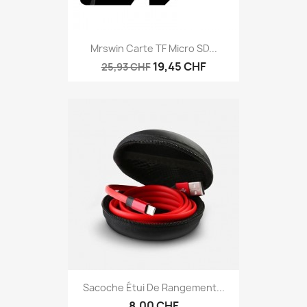
Mrswin Carte TF Micro SD...
19,45 CHF
25,93 CHF
Sacoche Étui De Rangement...
8,00 CHF