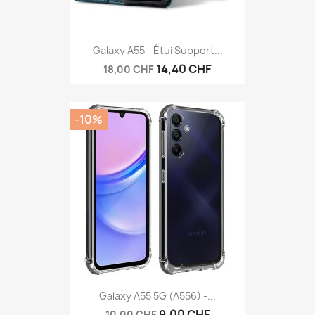
Galaxy A55 - Étui Support...
14,40 CHF
18,00 CHF
-10%
Galaxy A55 5G (A556) -...
9,00 CHF
10,00 CHF