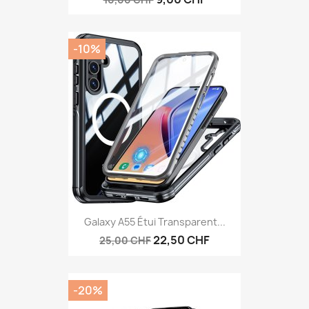
-10%
Galaxy A55 Étui Transparent...
22,50 CHF
25,00 CHF
-20%