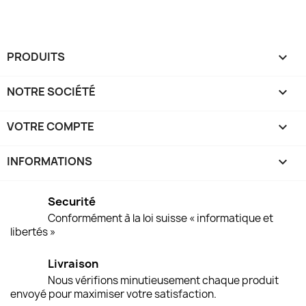
PRODUITS

NOTRE SOCIÉTÉ

VOTRE COMPTE

INFORMATIONS
keyboard_arrow_down
Securité
Conformément à la loi suisse « informatique et
libertés »
Livraison
Nous vérifions minutieusement chaque produit
envoyé pour maximiser votre satisfaction.