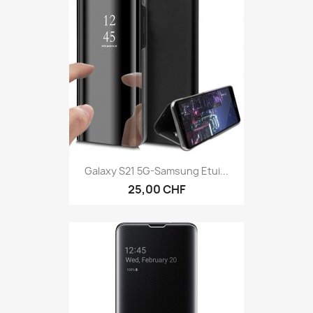
Galaxy S21 5G-Samsung Etui...
25,00 CHF