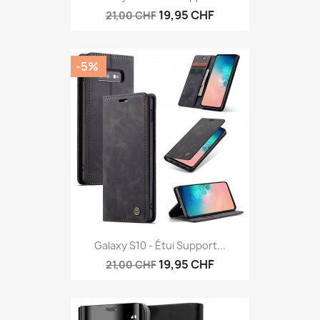
19,95 CHF
21,00 CHF
-5%
Galaxy S10 - Étui Support...
19,95 CHF
21,00 CHF