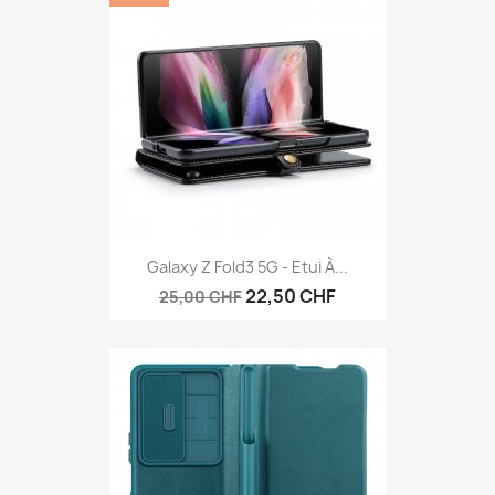
Galaxy Z Fold3 5G - Etui À...
22,50 CHF
25,00 CHF