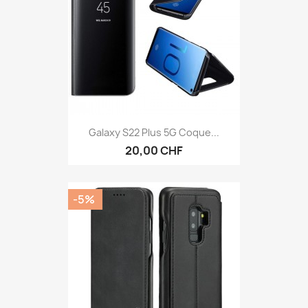
Galaxy S22 Plus 5G Coque...
20,00 CHF
-5%