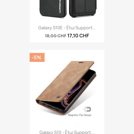
Galaxy S10E - Étui Support...
17,10 CHF
18,00 CHF
-5%
Galaxy S10 - Étui Support...