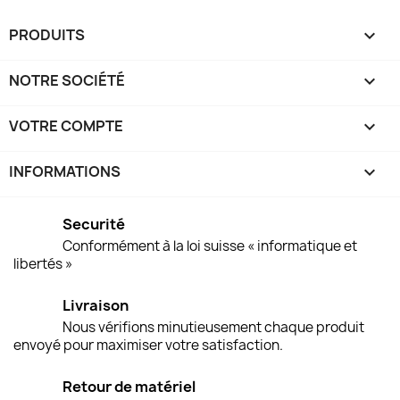
PRODUITS

NOTRE SOCIÉTÉ

VOTRE COMPTE

INFORMATIONS
keyboard_arrow_down
Securité
Conformément à la loi suisse « informatique et
libertés »
Livraison
Nous vérifions minutieusement chaque produit
envoyé pour maximiser votre satisfaction.
Retour de matériel