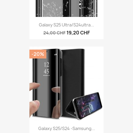
Galaxy S25 Ultra/S24ultra...
19,20 CHF
24,00 CHF
-20%
Galaxy S25/S24 -Samsung...