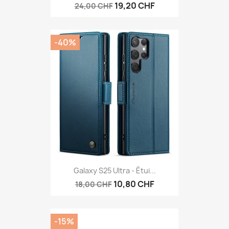
19,20 CHF
24,00 CHF
-40%
Galaxy S25 Ultra - Étui...
10,80 CHF
18,00 CHF
-15%