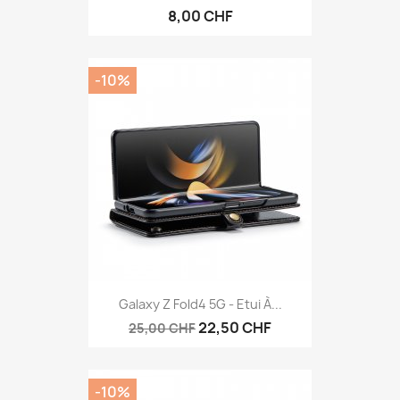
8,00 CHF
-10%
Galaxy Z Fold4 5G - Etui À...
22,50 CHF
25,00 CHF
-10%