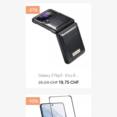
-21%
Galaxy Z Flip3 - Etui À...
19,75 CHF
25,00 CHF
-10%