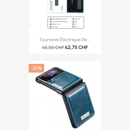
Tournevis Électrique De...
42,75 CHF
45,00 CHF
-21%