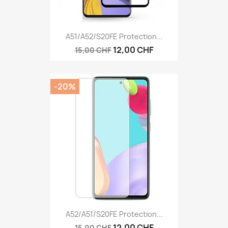
A51/A52/S20FE Protection...
12,00 CHF
15,00 CHF
-20%
A52/A51/S20FE Protection...
12,00 CHF
15,00 CHF