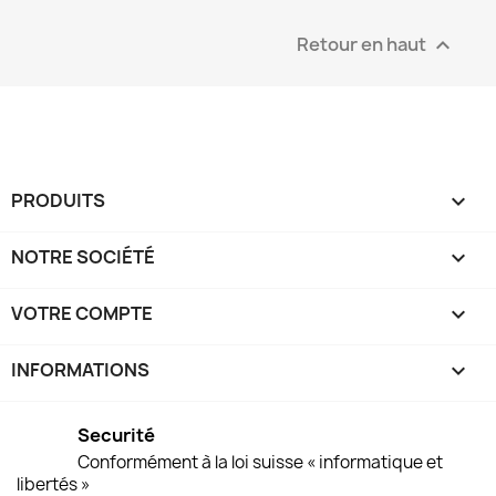
Retour en haut

PRODUITS

NOTRE SOCIÉTÉ

VOTRE COMPTE

INFORMATIONS
keyboard_arrow_down
Securité
Conformément à la loi suisse « informatique et
libertés »