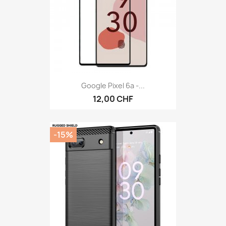
Google Pixel 6a -...
12,00 CHF
-15%