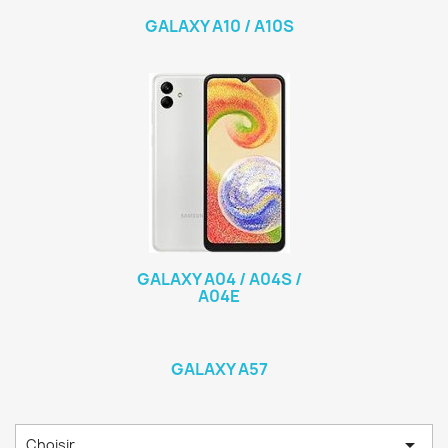
GALAXY A10 / A10S
GALAXY A04 / A04S /
A04E
GALAXY A57

Choisir