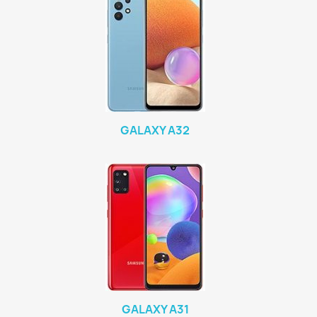
GALAXY A32
GALAXY A31