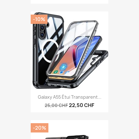
-10%
Galaxy A55 Étui Transparent...
22,50 CHF
25,00 CHF
-20%