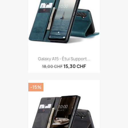
Galaxy A15 - Étui Support...
15,30 CHF
18,00 CHF
-15%