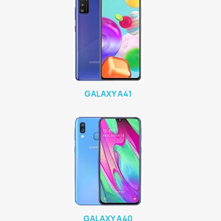
GALAXY A41
GALAXY A40