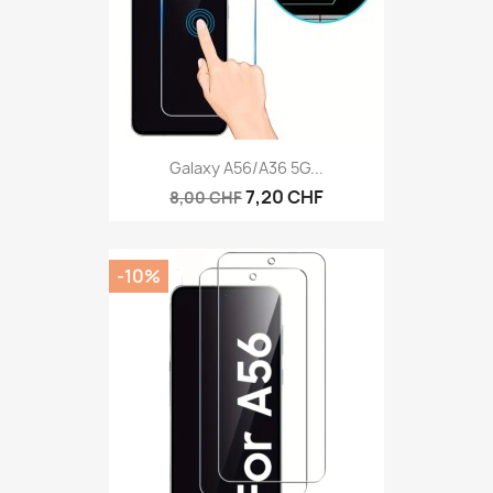
Galaxy A56/A36 5G...
7,20 CHF
8,00 CHF
-10%