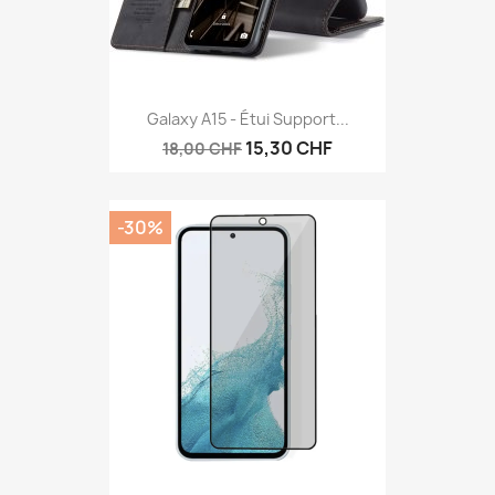
Galaxy A15 - Étui Support...
15,30 CHF
18,00 CHF
-30%