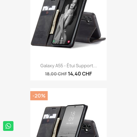
Galaxy A55 - Étui Support...
14,40 CHF
18,00 CHF
-20%