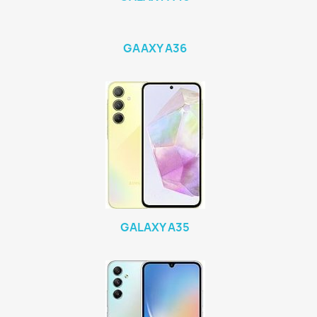
GAAXY A36
GALAXY A35