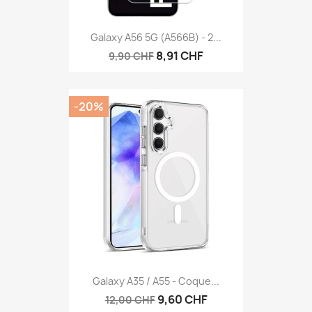
Galaxy A56 5G (A566B) - 2...
8,91 CHF
9,90 CHF
-20%
Galaxy A35 / A55 - Coque...
9,60 CHF
12,00 CHF