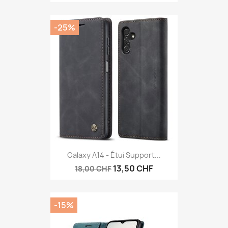
-25%
Galaxy A14 - Étui Support...
13,50 CHF
18,00 CHF
-15%