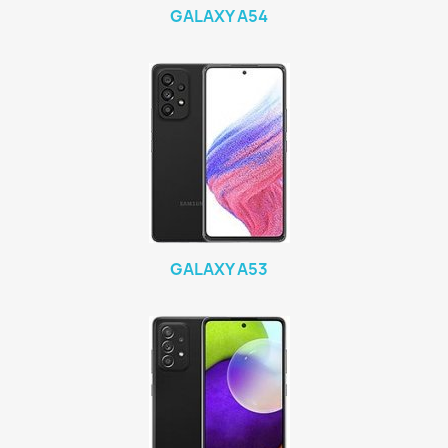
GALAXY A54
GALAXY A53