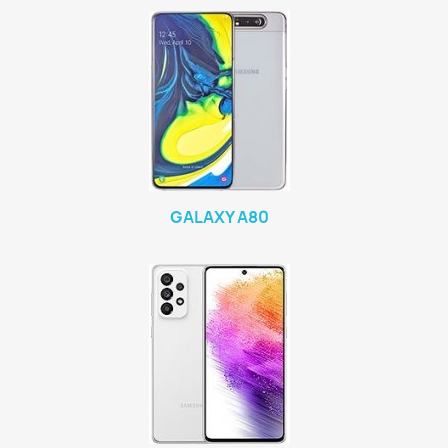
GALAXY A80