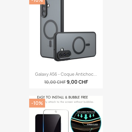
-10%
Galaxy A56 - Coque Antichoc...
9,00 CHF
10,00 CHF
-10%