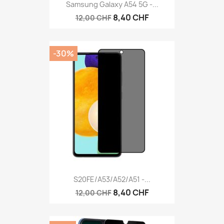
Samsung Galaxy A54 5G -...
8,40 CHF
12,00 CHF
-30%
S20FE/A53/A52/A51 -...
8,40 CHF
12,00 CHF