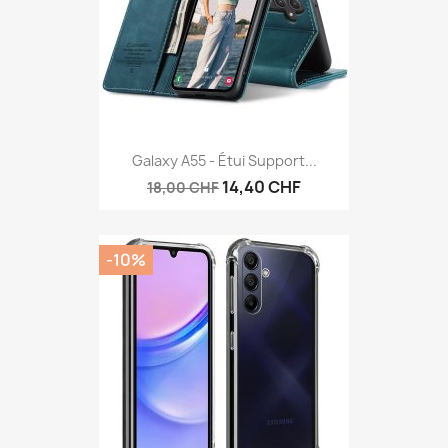
Galaxy A55 - Étui Support...
14,40 CHF
18,00 CHF
-10%