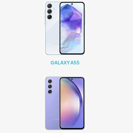
GALAXY A55