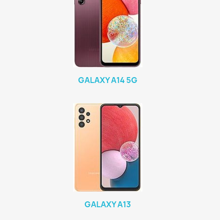
GALAXY A14 5G
GALAXY A13