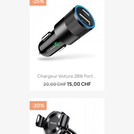
-25%
Chargeur Voiture 28W Port...
15,00 CHF
20,00 CHF
-20%