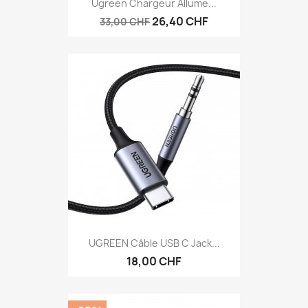
Ugreen Chargeur Allume...
26,40 CHF
33,00 CHF
UGREEN Câble USB C Jack...
18,00 CHF