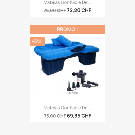
Matelas Gonflable De...
72,20 CHF
76,00 CHF
PROMO !
-5%
Matelas Gonflable De...
69,35 CHF
73,00 CHF