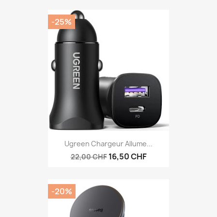
-25%
Ugreen Chargeur Allume...
16,50 CHF
22,00 CHF
-20%