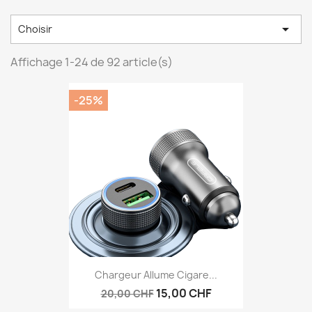

Choisir
Affichage 1-24 de 92 article(s)
-25%
Chargeur Allume Cigare...
15,00 CHF
20,00 CHF