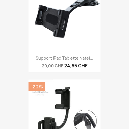
Support IPad Tablette Natel...
24,65 CHF
29,00 CHF
-20%