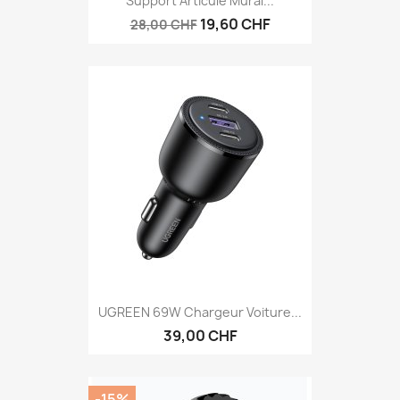
Support Articulé Mural...
19,60 CHF
28,00 CHF
UGREEN 69W Chargeur Voiture...
39,00 CHF
-15%