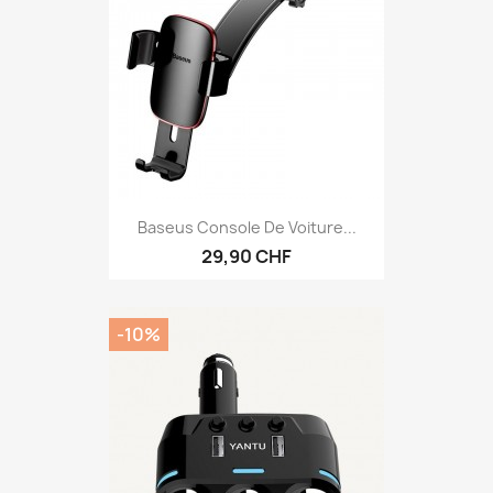
Baseus Console De Voiture...
29,90 CHF
-10%