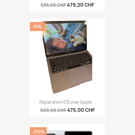
479,20 CHF
599,00 CHF
-5%
Réparation D'Écran Apple...
475,00 CHF
500,00 CHF
-30%