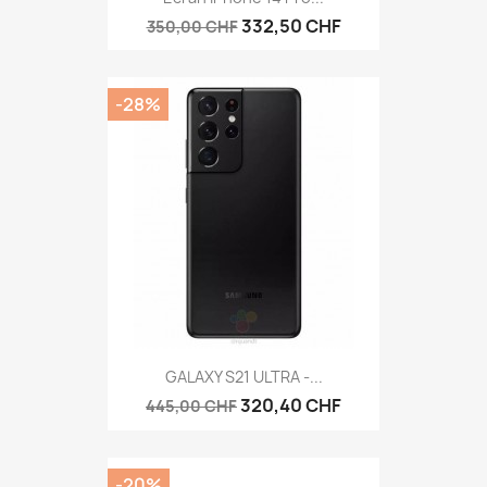
332,50 CHF
350,00 CHF
-28%
GALAXY S21 ULTRA -...
320,40 CHF
445,00 CHF
-20%