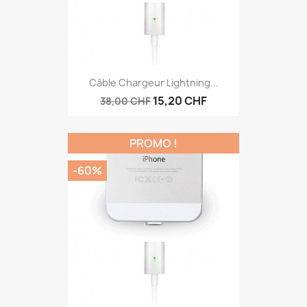
Câble Chargeur Lightning...
15,20 CHF
38,00 CHF
PROMO !
-60%