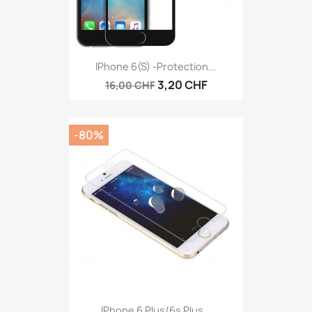
IPhone 6(s) -protection...
3,20 CHF
16,00 CHF
-80%
IPhone 6 Plus/6s Plus...