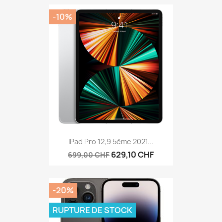
-10%
IPad Pro 12,9 5ème 2021...
629,10 CHF
699,00 CHF
-20%
RUPTURE DE STOCK