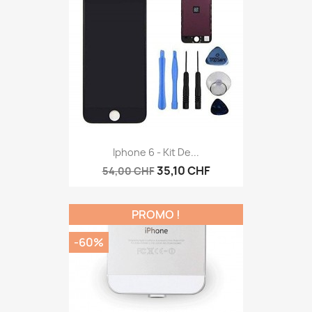
Iphone 6 - Kit De...
35,10 CHF
54,00 CHF
PROMO !
-60%