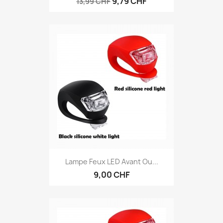
9,79 CHF
13,99 CHF
Lampe Feux LED Avant Ou...
9,00 CHF