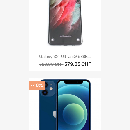
Galaxy S21 Ultra 5G 988B...
379,05 CHF
399,00 CHF
-40%