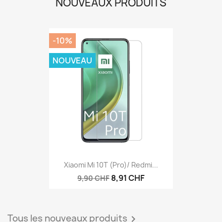
NOUVEAUX PRODUITS
-10%
NOUVEAU
Xiaomi Mi 10T (Pro)/ Redmi...
8,91 CHF
9,90 CHF
Tous les nouveaux produits
