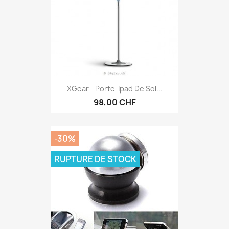
XGear - Porte-Ipad De Sol...
98,00 CHF
-30%
RUPTURE DE STOCK