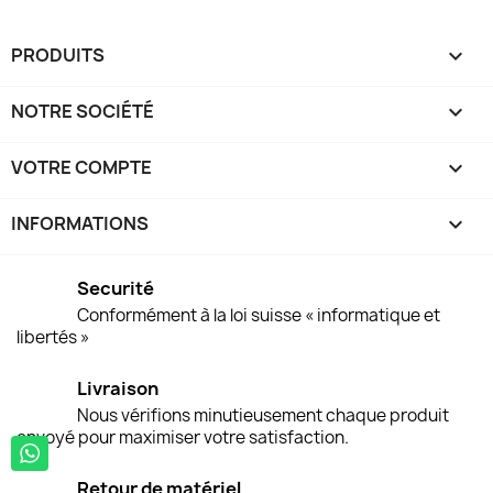
PRODUITS

NOTRE SOCIÉTÉ

VOTRE COMPTE

INFORMATIONS
keyboard_arrow_down
Securité
Conformément à la loi suisse « informatique et
libertés »
Livraison
Nous vérifions minutieusement chaque produit
envoyé pour maximiser votre satisfaction.
Retour de matériel