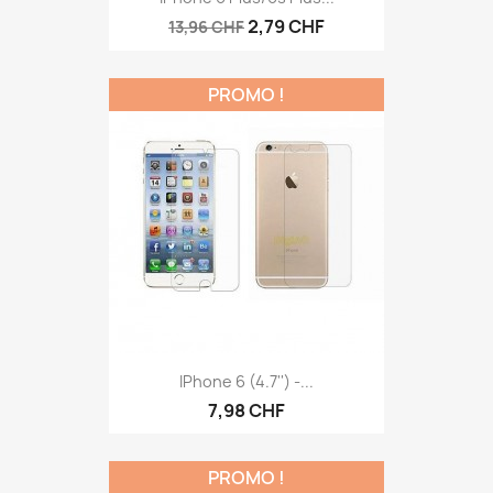
2,79 CHF
13,96 CHF
PROMO !
IPhone 6 (4.7'') -...
7,98 CHF
PROMO !