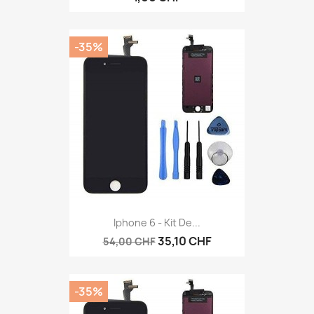
-35%
Iphone 6 - Kit De...
35,10 CHF
54,00 CHF
-35%