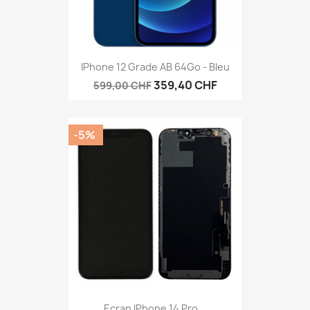
IPhone 12 Grade AB 64Go - Bleu
359,40 CHF
599,00 CHF
-5%
Ecran IPhone 14 Pro...