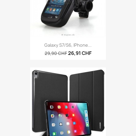
Galaxy S7/S6, IPhone...
26,91 CHF
29,90 CHF