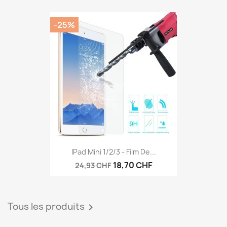
-25%
IPad Mini 1/2/3 - Film De...
18,70 CHF
24,93 CHF
Tous les produits
