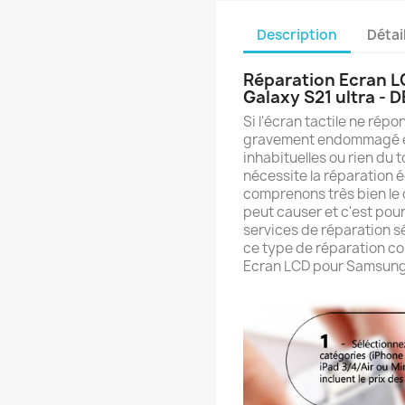
Description
Détai
Réparation Ecran L
Galaxy S21 ultra - 
Si l'écran tactile ne rép
gravement endommagé et
inhabituelles ou rien du t
nécessite la réparation é
comprenons très bien le
peut causer et c'est pou
services de réparation sé
ce type de réparation co
Ecran LCD pour Samsung