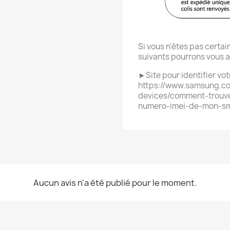
Si vous n'êtes pas certa
suivants pourrons vous a
►Site pour identifier v
https://www.samsung.co
devices/comment-trouve
numero-imei-de-mon-s
Aucun avis n'a été publié pour le moment.