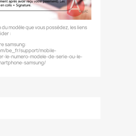
in du modèle que vous possédez, les liens
ider :
otre samsung:
m/be_fr/support/mobile-
r-le-numero-modele-de-serie-ou-le-
martphone-samsung/