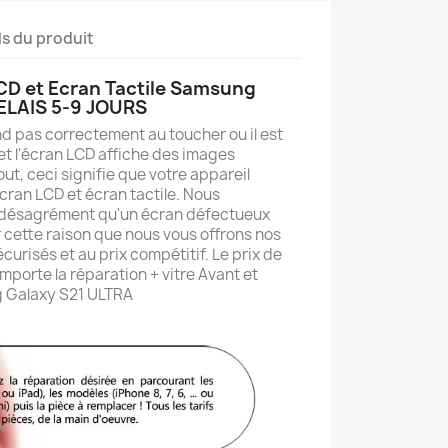
ls du produit
CD et Ecran Tactile Samsung
DELAIS 5-9 JOURS
ond pas correctement au toucher ou il est
 l'écran LCD affiche des images
out, ceci signifie que votre appareil
cran LCD et écran tactile. Nous
 désagrément qu'un écran défectueux
r cette raison que nous vous offrons nos
curisés et au prix compétitif. Le prix de
mporte la réparation + vitre Avant et
 Galaxy S21 ULTRA