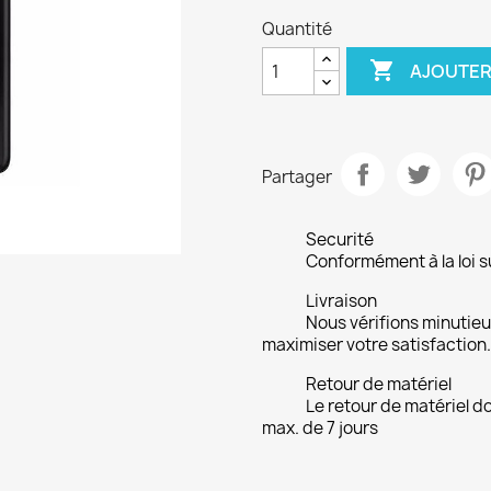
Quantité

AJOUTER
Partager
Securité
Conformément à la loi su
Livraison
Nous vérifions minuti
maximiser votre satisfaction.
Retour de matériel
Le retour de matériel do
max. de 7 jours