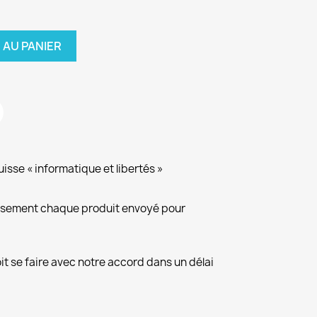
 AU PANIER
isse « informatique et libertés »
eusement chaque produit envoyé pour
it se faire avec notre accord dans un délai