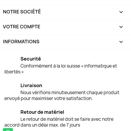
NOTRE SOCIÉTÉ

VOTRE COMPTE

INFORMATIONS
keyboard_arrow_down
Securité
Conformément à la loi suisse « informatique et
libertés »
Livraison
Nous vérifions minutieusement chaque produit
envoyé pour maximiser votre satisfaction.
Retour de matériel
Le retour de matériel doit se faire avec notre
accord dans un délai max. de 7 jours