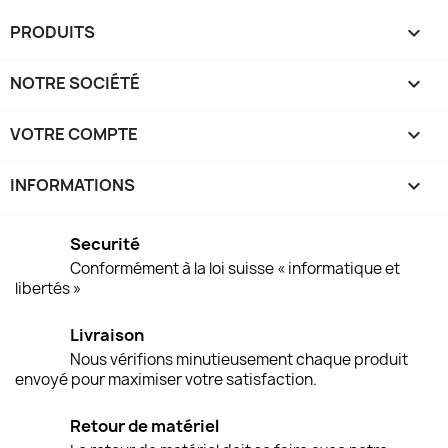
PRODUITS

NOTRE SOCIÉTÉ

VOTRE COMPTE

INFORMATIONS
keyboard_arrow_down
Securité
Conformément à la loi suisse « informatique et
libertés »
Livraison
Nous vérifions minutieusement chaque produit
envoyé pour maximiser votre satisfaction.
Retour de matériel