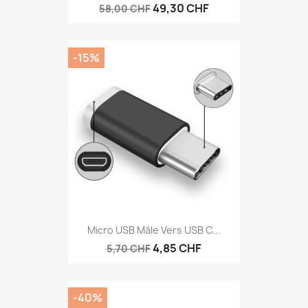
49,30 CHF
58,00 CHF
-15%
Micro USB Mâle Vers USB C...
4,85 CHF
5,70 CHF
-40%