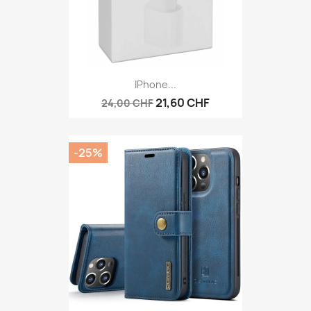
IPhone...
21,60 CHF
24,00 CHF
-25%