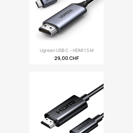
Ugreen USB C – HDMI 1.5 M
29,00 CHF