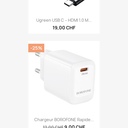
Ugreen USB C – HDMI 1.0 M...
19,00 CHF
-25%
Chargeur BOROFONE Rapide...
9,00 CHF
12,00 CHF