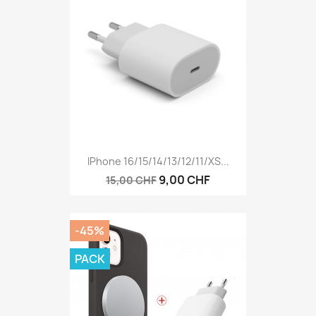
IPhone 16/15/14/13/12/11/XS...
9,00 CHF
15,00 CHF
-45%
PACK