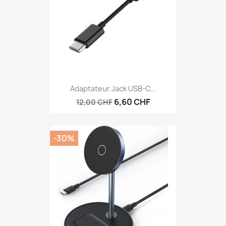
Adaptateur Jack USB-C...
6,60 CHF
12,00 CHF
-30%