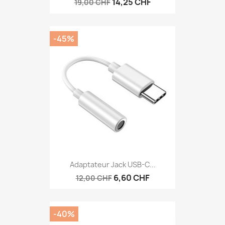
14,25 CHF
19,00 CHF
-45%
Adaptateur Jack USB-C...
6,60 CHF
12,00 CHF
-40%