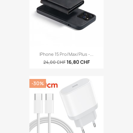
IPhone 15 Pro/max/Plus -...
16,80 CHF
24,00 CHF
-30%