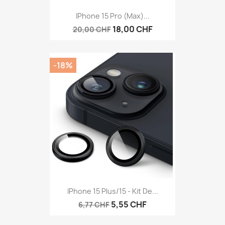
IPhone 15 Pro (Max)...
18,00 CHF
20,00 CHF
-18%
IPhone 15 Plus/15 - Kit De...
5,55 CHF
6,77 CHF