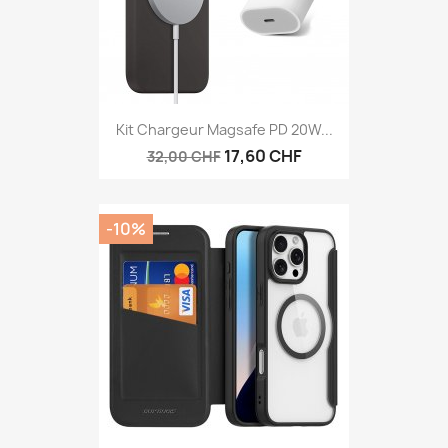
Kit Chargeur Magsafe PD 20W...
17,60 CHF
32,00 CHF
-10%