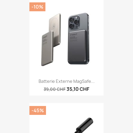
-10%
Batterie Externe MagSafe...
35,10 CHF
39,00 CHF
-45%