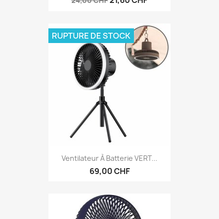
21,60 CHF
24,00 CHF
RUPTURE DE STOCK
Ventilateur À Batterie VERT...
69,00 CHF