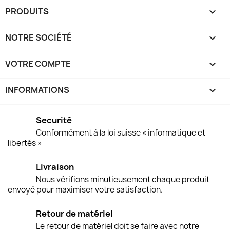
PRODUITS

NOTRE SOCIÉTÉ

VOTRE COMPTE

INFORMATIONS
keyboard_arrow_down
Securité
Conformément à la loi suisse « informatique et
libertés »
Livraison
Nous vérifions minutieusement chaque produit
envoyé pour maximiser votre satisfaction.
Retour de matériel
Le retour de matériel doit se faire avec notre