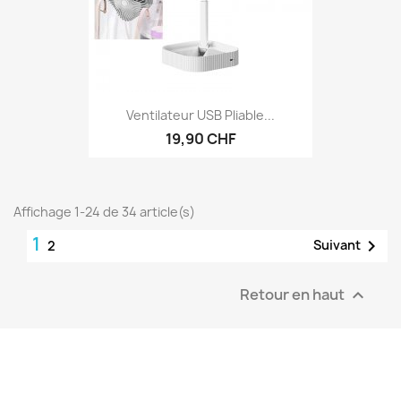
Ventilateur USB Pliable...
19,90 CHF
Affichage 1-24 de 34 article(s)
1

Suivant
2
Retour en haut
