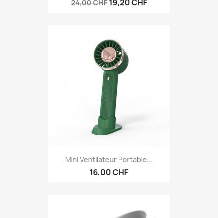
19,20 CHF
24,00 CHF
Mini Ventilateur Portable...
16,00 CHF