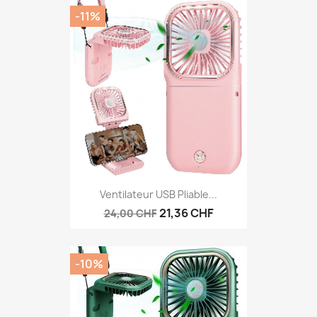
-11%
Ventilateur USB Pliable...
21,36 CHF
24,00 CHF
-10%