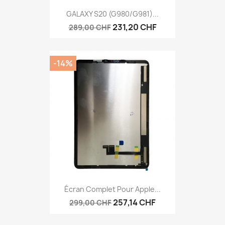
GALAXY S20 (G980/G981)...
231,20 CHF
289,00 CHF
-14%
Écran Complet Pour Apple...
257,14 CHF
299,00 CHF