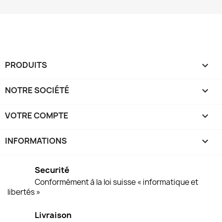
PRODUITS

NOTRE SOCIÉTÉ

VOTRE COMPTE

INFORMATIONS
keyboard_arrow_down
Securité
Conformément à la loi suisse « informatique et
libertés »
Livraison