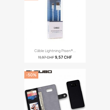
Câble Lightning Pisen®...
9,57 CHF
11,97 CHF
-50%