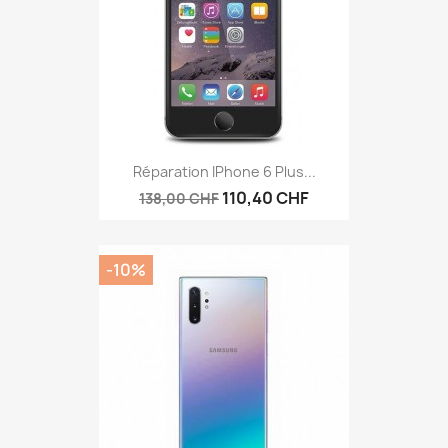
Réparation IPhone 6 Plus...
110,40 CHF
138,00 CHF
-10%