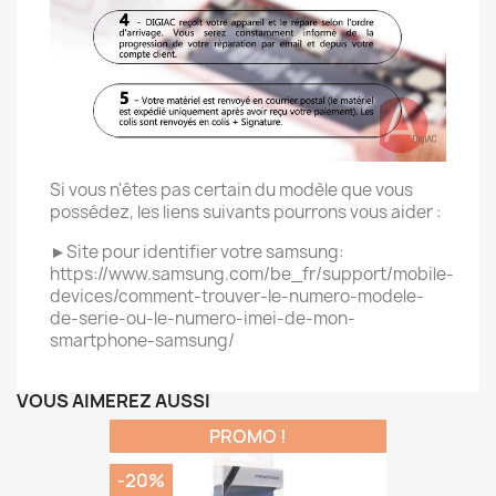
Si vous n'êtes pas certain du modèle que vous
possédez, les liens suivants pourrons vous aider :
►Site pour identifier votre samsung:
https://www.samsung.com/be_fr/support/mobile-
devices/comment-trouver-le-numero-modele-
de-serie-ou-le-numero-imei-de-mon-
smartphone-samsung/
VOUS AIMEREZ AUSSI
PROMO !
-20%