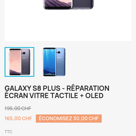
GALAXY S8 PLUS - RÉPARATION
ÉCRAN VITRE TACTILE + OLED
195,00 CHF
165,00 CHF
ÉCONOMISEZ 30,00 CHF
TTC