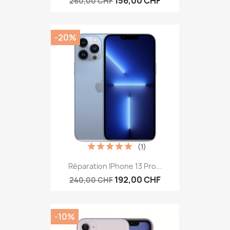
156,00 CHF
260,00 CHF
-20%
(1)
Réparation IPhone 13 Pro...
192,00 CHF
240,00 CHF
-10%