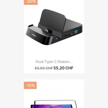
-20%
Dock Type-C Station...
55,20 CHF
69,00 CHF
-15%