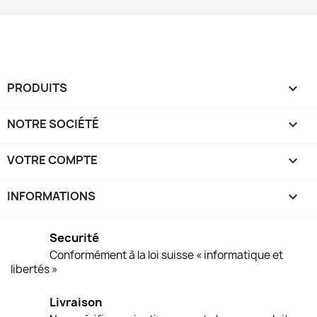
PRODUITS

NOTRE SOCIÉTÉ

VOTRE COMPTE

INFORMATIONS
keyboard_arrow_down
Securité
Conformément à la loi suisse « informatique et
libertés »
Livraison