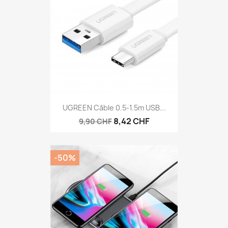
UGREEN Câble 0.5-1.5m USB...
8,42 CHF
9,90 CHF
-50%