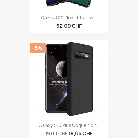
Galaxy S10 Plus - Etui Lux...
32,00 CHF
-5%
Galaxy S10 Plus Coque Noir...
18,05 CHF
19,00 CHF