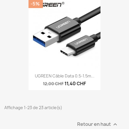
-5%
UGREEN Câble Data 0.5-1.5m...
11,40 CHF
12,00 CHF
Affichage 1-23 de 23 article(s)
Retour en haut
