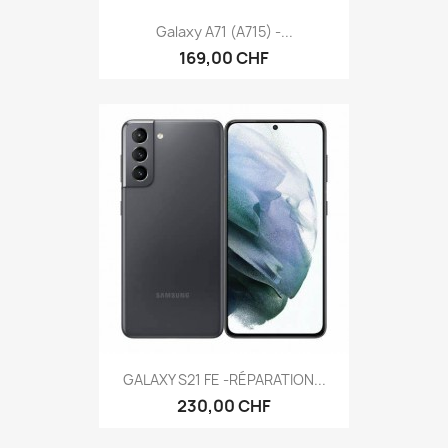
Galaxy A71 (A715) -...
169,00 CHF
GALAXY S21 FE -RÉPARATION...
230,00 CHF