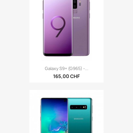
Galaxy S9+ (G965) -...
165,00 CHF