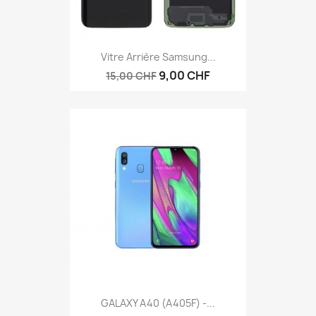
Vitre Arrière Samsung...
9,00 CHF
15,00 CHF
GALAXY A40 (A405F) -...