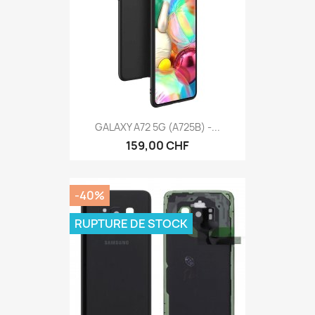
GALAXY A72 5G (A725B) -...
159,00 CHF
-40%
RUPTURE DE STOCK