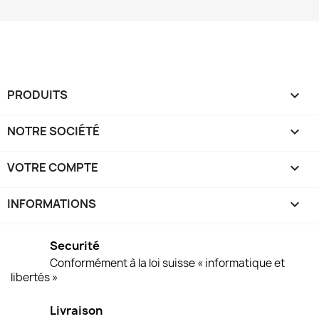
PRODUITS

NOTRE SOCIÉTÉ

VOTRE COMPTE

INFORMATIONS
keyboard_arrow_down
Securité
Conformément à la loi suisse « informatique et
libertés »
Livraison