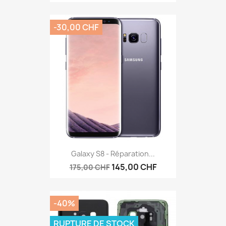
-30,00 CHF
Galaxy S8 - Réparation...
145,00 CHF
175,00 CHF
-40%
RUPTURE DE STOCK