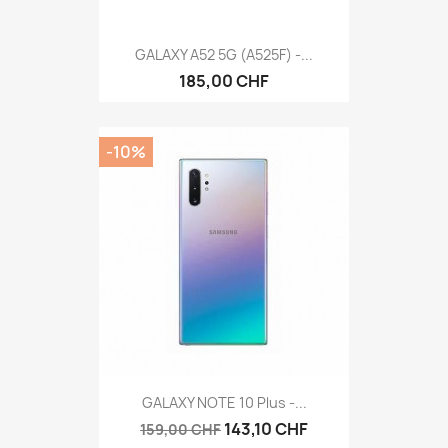
GALAXY A52 5G (A525F) -...
185,00 CHF
-10%
GALAXY NOTE 10 Plus -...
143,10 CHF
159,00 CHF