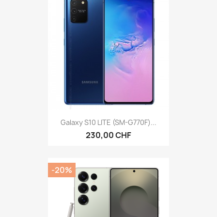
Galaxy S10 LITE (SM-G770F)...
230,00 CHF
-20%