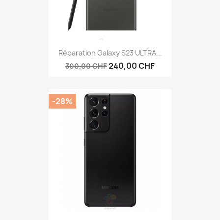
Réparation Galaxy S23 ULTRA...
240,00 CHF
300,00 CHF
-28%