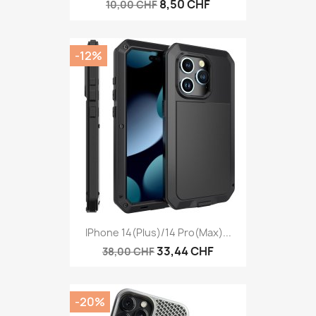
8,50 CHF
10,00 CHF
-12%
IPhone 14(plus)/14 Pro(Max)...
33,44 CHF
38,00 CHF
-20%