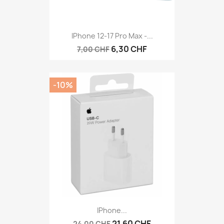
IPhone 12-17 Pro Max -...
6,30 CHF
7,00 CHF
-10%
IPhone...
21,60 CHF
24,00 CHF