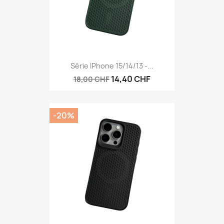
Série IPhone 15/14/13 -...
14,40 CHF
18,00 CHF
-20%