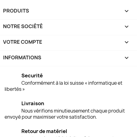
PRODUITS

NOTRE SOCIÉTÉ

VOTRE COMPTE

INFORMATIONS
keyboard_arrow_down
Securité
Conformément à la loi suisse « informatique et
libertés »
Livraison
Nous vérifions minutieusement chaque produit
envoyé pour maximiser votre satisfaction.
Retour de matériel