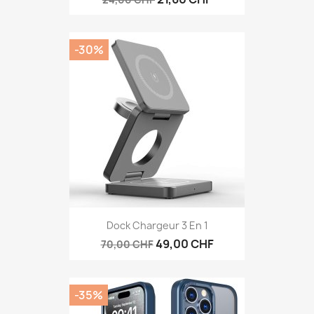
-30%
Dock Chargeur 3 En 1
49,00 CHF
70,00 CHF
-35%