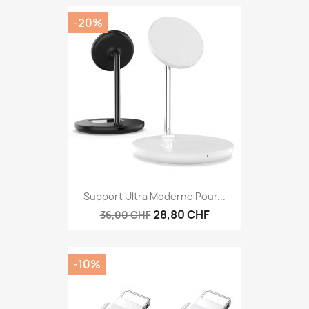
-20%
Support Ultra Moderne Pour...
28,80 CHF
36,00 CHF
-10%