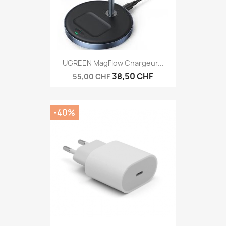
UGREEN MagFlow Chargeur...
38,50 CHF
55,00 CHF
-40%