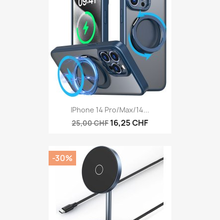
IPhone 14 Pro/Max/14...
16,25 CHF
25,00 CHF
-30%