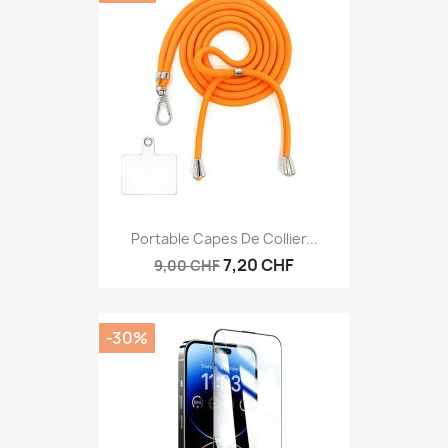
Portable Capes De Collier...
7,20 CHF
9,00 CHF
-30%