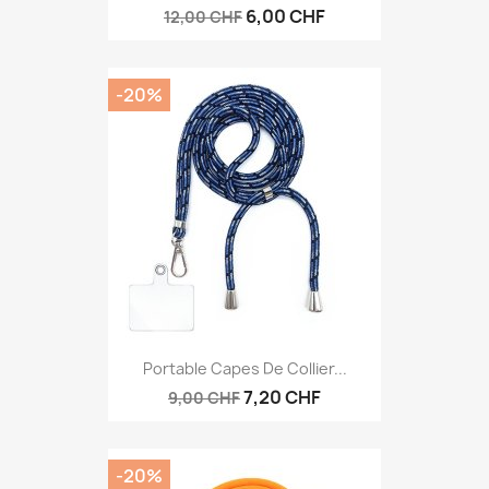
6,00 CHF
12,00 CHF
-20%
Portable Capes De Collier...
7,20 CHF
9,00 CHF
-20%