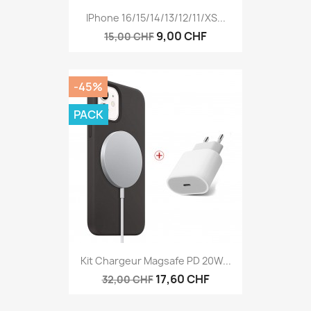
IPhone 16/15/14/13/12/11/XS...
9,00 CHF
15,00 CHF
-45%
PACK
Kit Chargeur Magsafe PD 20W...
17,60 CHF
32,00 CHF