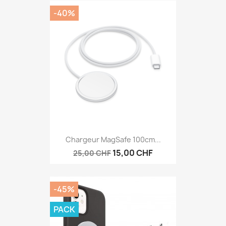
-40%
Chargeur MagSafe 100cm...
15,00 CHF
25,00 CHF
-45%
PACK