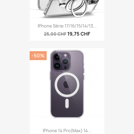
IPhone Série 17/16/15/14/13...
19,75 CHF
25,00 CHF
-50%
IPhone 14 Pro(Max) 14...