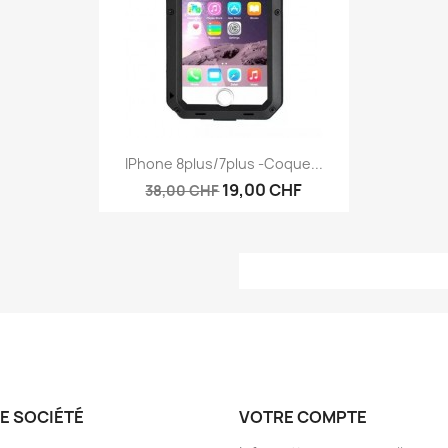
Aperçu rapide

IPhone 8plus/7plus -Coque...
19,00 CHF
38,00 CHF
E SOCIÉTÉ
VOTRE COMPTE