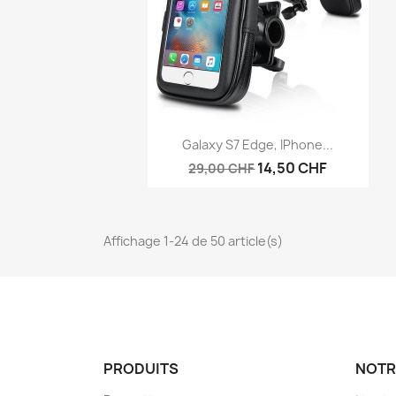
Aperçu rapide

Galaxy S7 Edge, IPhone...
14,50 CHF
29,00 CHF
Affichage 1-24 de 50 article(s)
PRODUITS
NOTR