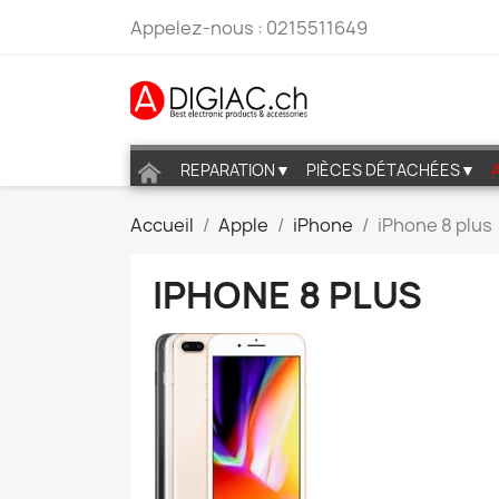
Appelez-nous :
0215511649
REPARATION▼
PIÈCES DÉTACHÉES▼
Accueil
Apple
iPhone
iPhone 8 plus
IPHONE 8 PLUS