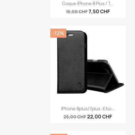
Aperçu rapide

Coque IPhone 8 Plus / 7...
7,50 CHF
15,00 CHF
-12%
Aperçu rapide

IPhone 8plus/7plus -Etui...
22,00 CHF
25,00 CHF