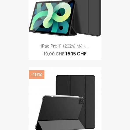
IPad Pro 11 (2024) M4 -...
16,15 CHF
19,00 CHF
-10%