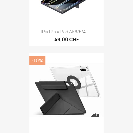
IPad Pro/iPad Air6/5/4 -...
49,00 CHF
-10%