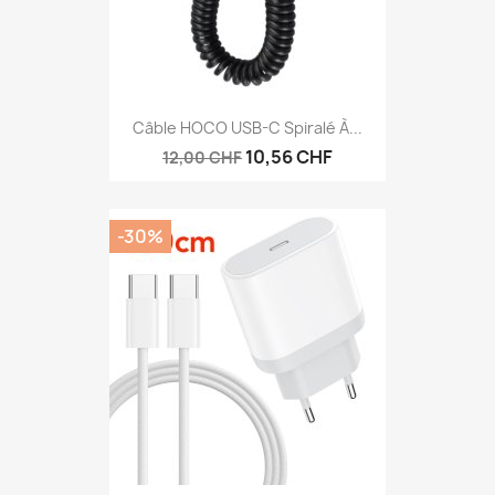
Câble HOCO USB-C Spiralé À...
10,56 CHF
12,00 CHF
-30%