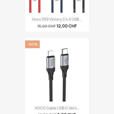
Hoco X59 Victory 2,4 A USB...
12,00 CHF
15,00 CHF
-50%
HOCO Cable USB C Vers...