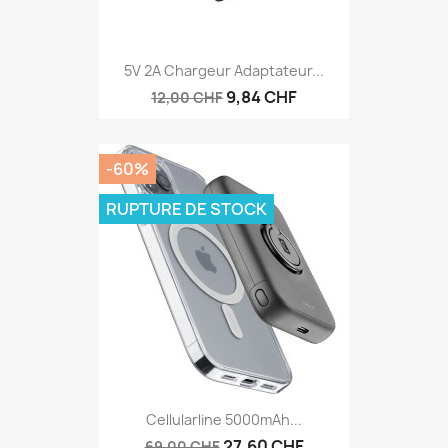
5V 2A Chargeur Adaptateur...
9,84 CHF
12,00 CHF
-60%
RUPTURE DE STOCK
Cellularline 5000mAh...
27,60 CHF
69,00 CHF