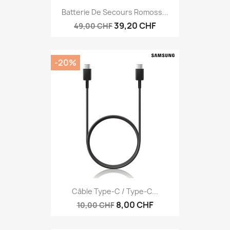
Batterie De Secours Romoss...
39,20 CHF
49,00 CHF
-20%
Câble Type-C / Type-C...
8,00 CHF
10,00 CHF