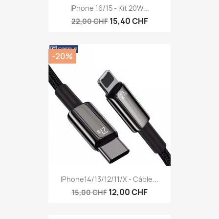
IPhone 16/15 - Kit 20W...
15,40 CHF
22,00 CHF
-20%
IPhone14/13/12/11/X - Câble...
12,00 CHF
15,00 CHF