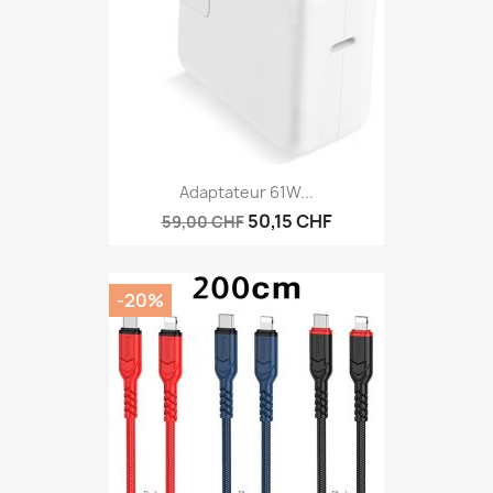
Adaptateur 61W...
50,15 CHF
59,00 CHF
-20%