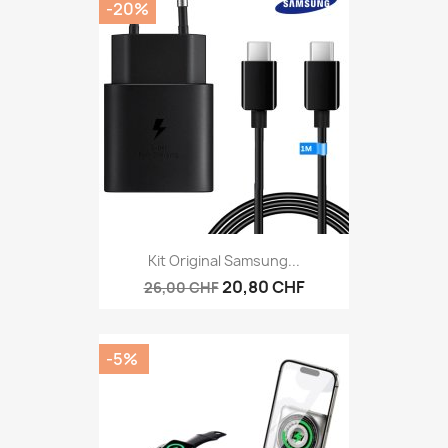
-20%
Kit Original Samsung...
20,80 CHF
26,00 CHF
-5%