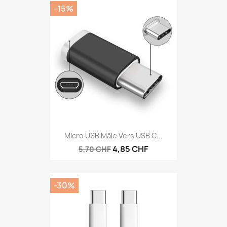
-15%
Micro USB Mâle Vers USB C...
4,85 CHF
5,70 CHF
-30%