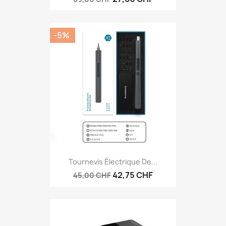
-5%
Tournevis Électrique De...
42,75 CHF
45,00 CHF