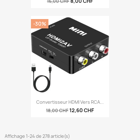
8,00 CHF
16,00 CHF
-30%
Convertisseur HDMI Vers RCA...
12,60 CHF
18,00 CHF
Affichage 1-24 de 278 article(s)