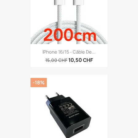
IPhone 16/15 - Câble De...
10,50 CHF
15,00 CHF
-18%