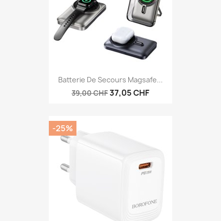
Batterie De Secours Magsafe...
37,05 CHF
39,00 CHF
-25%