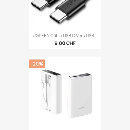
UGREEN Câble USB C Vers USB...
9,00 CHF
-20%