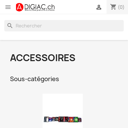
shopping_cart


(0)
search
ACCESSOIRES
Sous-catégories