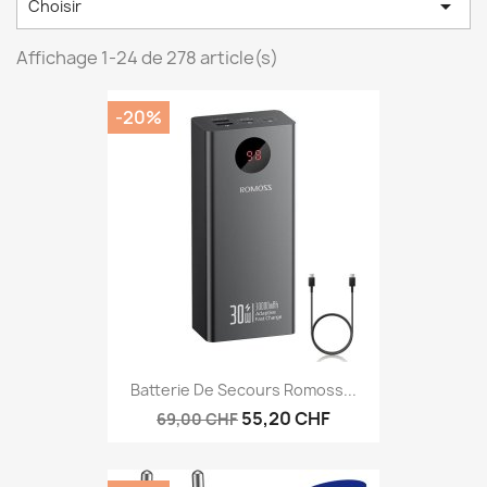

Choisir
Affichage 1-24 de 278 article(s)
-20%
Batterie De Secours Romoss...
55,20 CHF
69,00 CHF