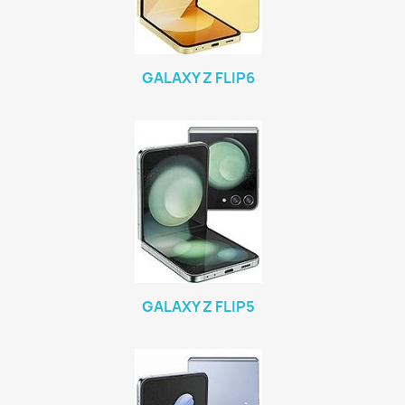
GALAXY Z FLIP6
GALAXY Z FLIP5