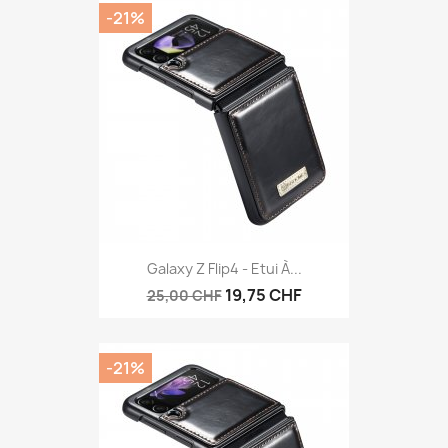
-21%
Galaxy Z Flip4 - Etui À...
19,75 CHF
25,00 CHF
-21%