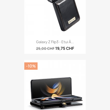
Galaxy Z Flip3 - Etui À...
19,75 CHF
25,00 CHF
-10%