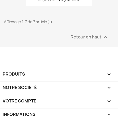
Affichage 1-7 de 7 article(s)
Retour en haut

PRODUITS

NOTRE SOCIÉTÉ

VOTRE COMPTE

INFORMATIONS
keyboard_arrow_down