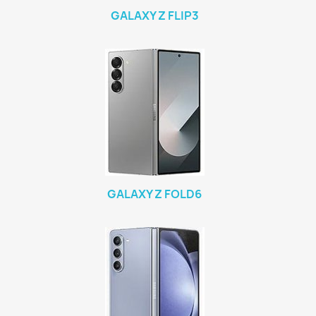
GALAXY Z FLIP3
GALAXY Z FOLD6