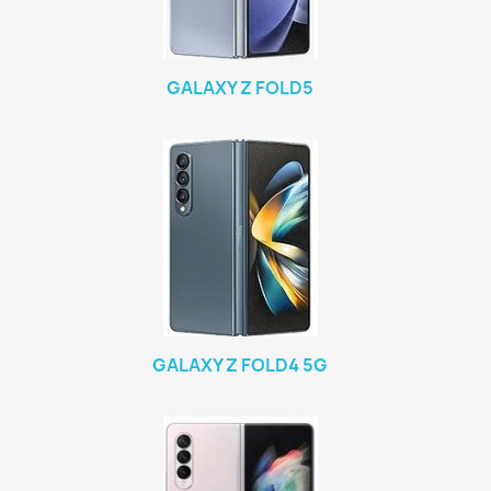
GALAXY Z FOLD5
GALAXY Z FOLD4 5G