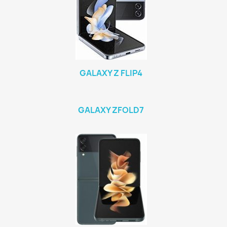
GALAXY Z FLIP4
GALAXY ZFOLD7