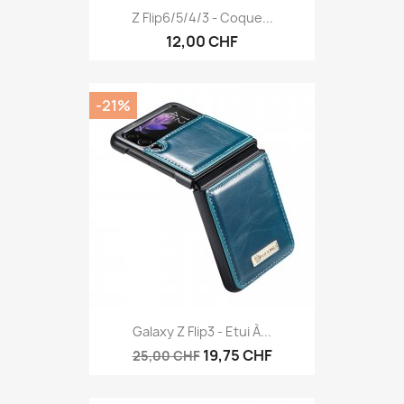
Z Flip6/5/4/3 - Coque...
12,00 CHF
-21%
Galaxy Z Flip3 - Etui À...
19,75 CHF
25,00 CHF