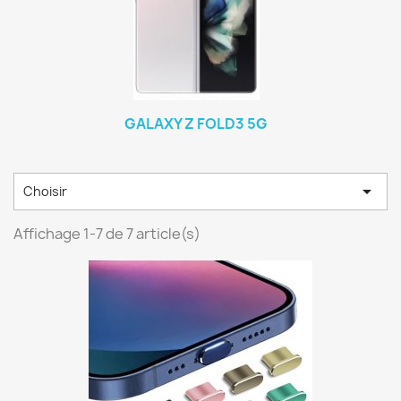
GALAXY Z FOLD3 5G

Choisir
Affichage 1-7 de 7 article(s)