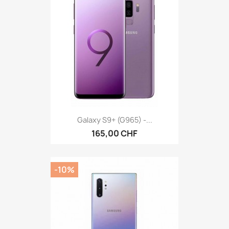
Galaxy S9+ (G965) -...
165,00 CHF
-10%