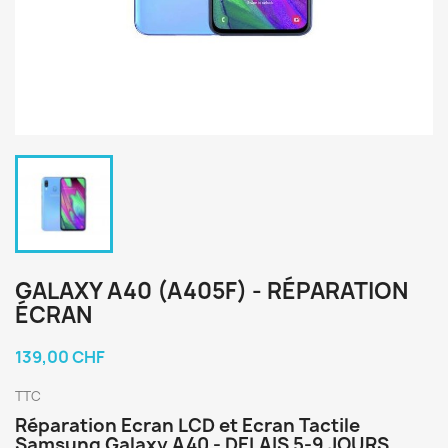
GALAXY A40 (A405F) - RÉPARATION
ÉCRAN
139,00 CHF
TTC
Réparation Ecran LCD et Ecran Tactile
Samsung Galaxy A40 - DELAIS 5-9 JOURS