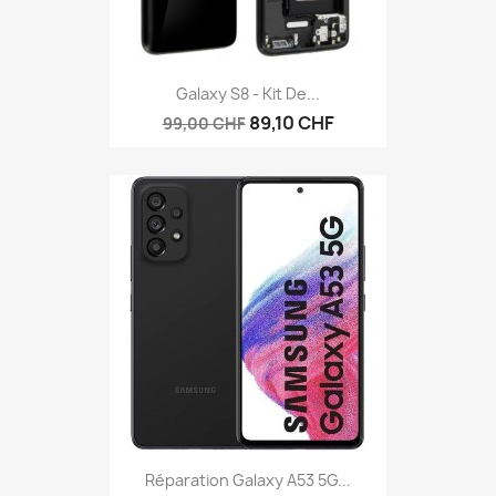
Galaxy S8 - Kit De...
89,10 CHF
99,00 CHF
Réparation Galaxy A53 5G...