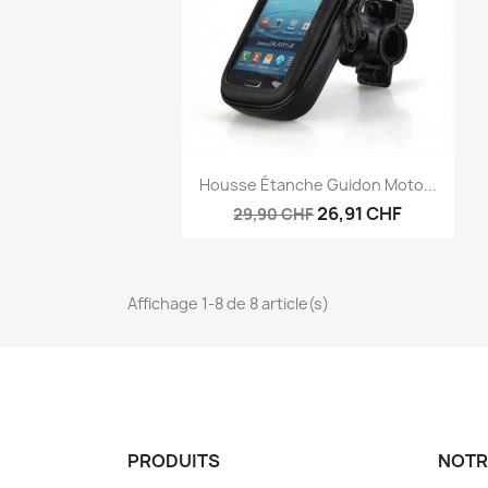
Aperçu rapide

Housse Étanche Guidon Moto...
26,91 CHF
29,90 CHF
Affichage 1-8 de 8 article(s)
PRODUITS
NOTR