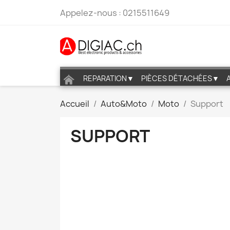
Appelez-nous :
0215511649
REPARATION▼
PIÈCES DÉTACHÉES▼
Accueil
Auto&Moto
Moto
Support
SUPPORT