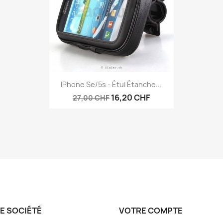
Aperçu rapide

IPhone Se/5s - Étui Étanche...
16,20 CHF
27,00 CHF
E SOCIÉTÉ
VOTRE COMPTE