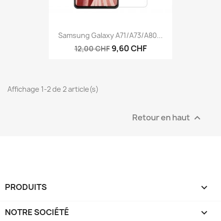
Samsung Galaxy A71/A73/A80...
9,60 CHF
12,00 CHF
Affichage 1-2 de 2 article(s)
Retour en haut

PRODUITS

NOTRE SOCIÉTÉ
