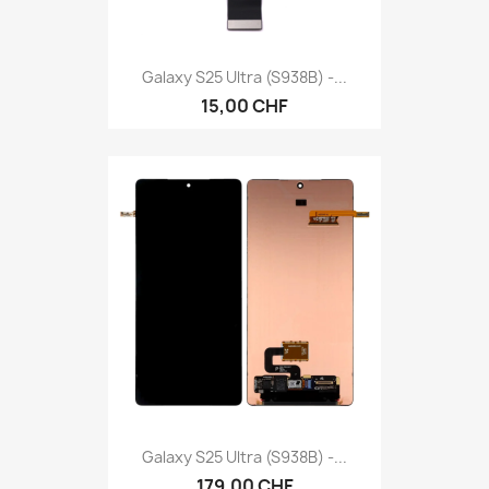
Galaxy S25 Ultra (S938B) -...
15,00 CHF
Galaxy S25 Ultra (S938B) -...
179,00 CHF