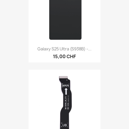
Galaxy S25 Ultra (S938B) -...
15,00 CHF