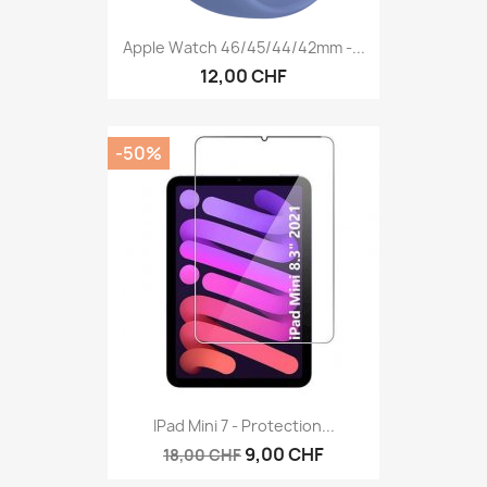
Apple Watch 46/45/44/42mm -...
12,00 CHF
-50%
IPad Mini 7 - Protection...
9,00 CHF
18,00 CHF