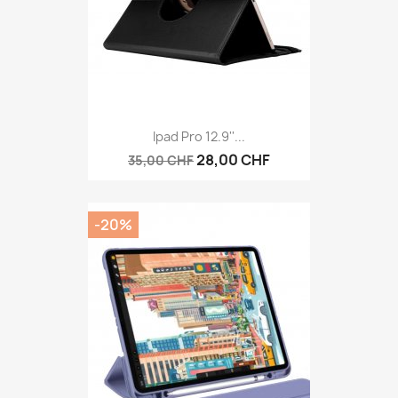
Ipad Pro 12.9''...
28,00 CHF
35,00 CHF
-20%