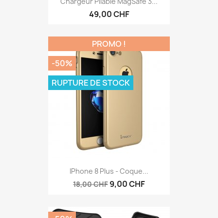
Chargeur Pliable MagSafe 3...
49,00 CHF
PROMO !
-50%
RUPTURE DE STOCK
IPhone 8 Plus - Coque...
9,00 CHF
18,00 CHF