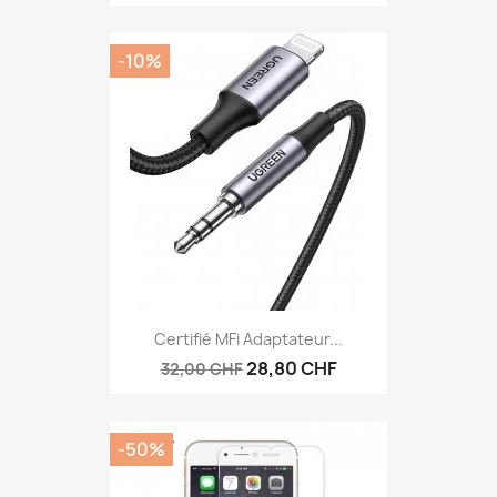
-10%
Certifié MFi Adaptateur...
28,80 CHF
32,00 CHF
-50%