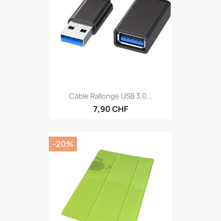
Câble Rallonge USB 3.0...
7,90 CHF
-20%