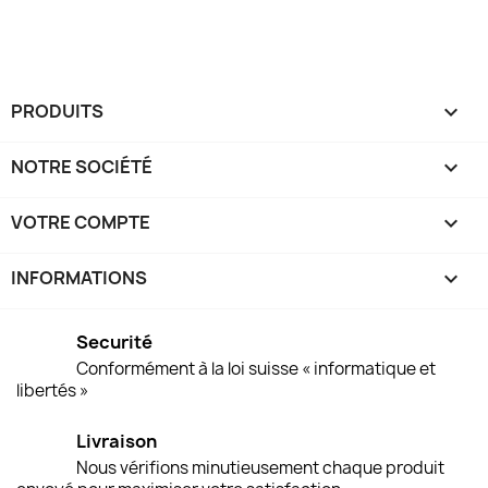
PRODUITS

NOTRE SOCIÉTÉ

VOTRE COMPTE

INFORMATIONS
keyboard_arrow_down
Securité
Conformément à la loi suisse « informatique et
libertés »
Livraison
Nous vérifions minutieusement chaque produit