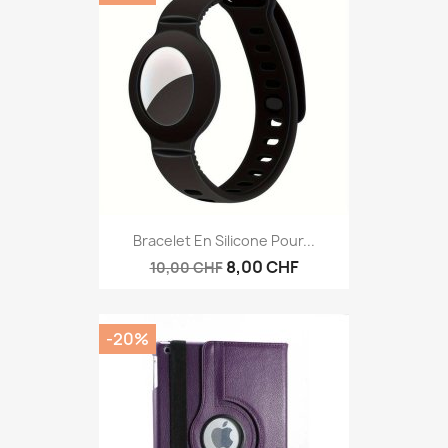
Bracelet En Silicone Pour...
8,00 CHF
10,00 CHF
-20%