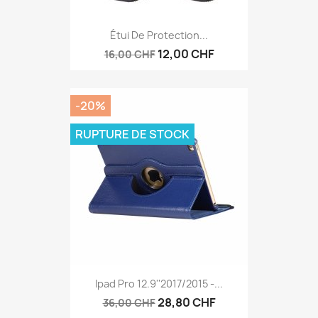
Étui De Protection...
12,00 CHF
16,00 CHF
-20%
RUPTURE DE STOCK
Ipad Pro 12.9''2017/2015 -...
28,80 CHF
36,00 CHF