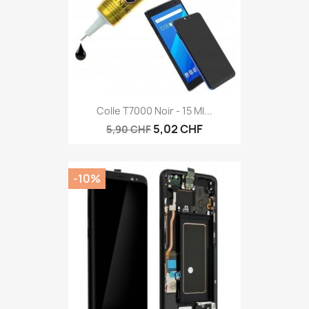
Colle T7000 Noir - 15 Ml...
5,02 CHF
5,90 CHF
-10%