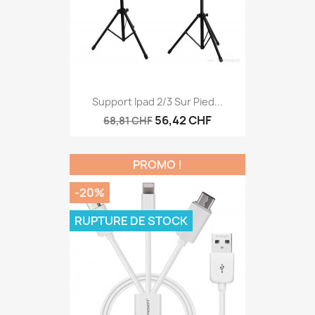
Support Ipad 2/3 Sur Pied...
56,42 CHF
68,81 CHF
PROMO !
-20%
RUPTURE DE STOCK