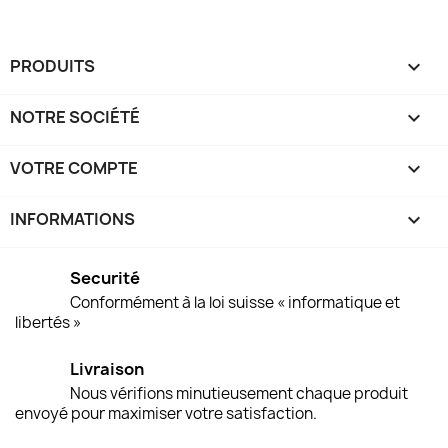
PRODUITS

NOTRE SOCIÉTÉ

VOTRE COMPTE

INFORMATIONS
keyboard_arrow_down
Securité
Conformément à la loi suisse « informatique et
libertés »
Livraison
Nous vérifions minutieusement chaque produit
envoyé pour maximiser votre satisfaction.