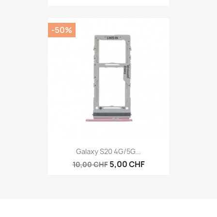
-50%
Galaxy S20 4G/5G...
5,00 CHF
10,00 CHF