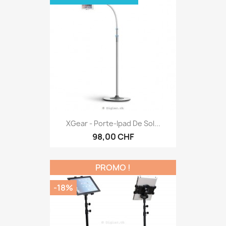
XGear - Porte-Ipad De Sol...
98,00 CHF
PROMO !
-18%