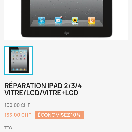
RÉPARATION IPAD 2/3/4
VITRE/LCD/VITRE+LCD
150,00 CHF
135,00 CHF
ÉCONOMISEZ 10%
TTC