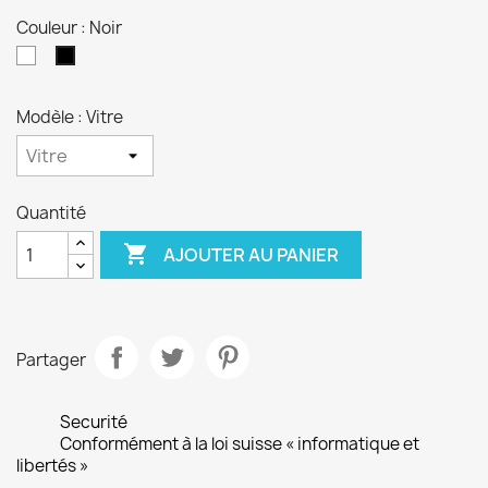
Couleur : Noir
Blanc
Noir
Modèle : Vitre
Quantité

AJOUTER AU PANIER
Partager
Securité
Conformément à la loi suisse « informatique et
libertés »