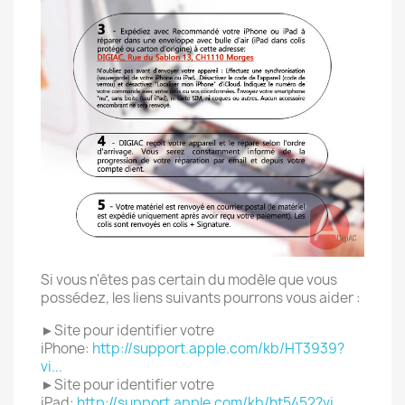
Si vous n'êtes pas certain du modèle que vous
possédez, les liens suivants pourrons vous aider :
►Site pour identifier votre
iPhone:
http://support.apple.com/kb/HT3939?
vi...
►Site pour identifier votre
iPad:
http://support.apple.com/kb/ht5452?vi...