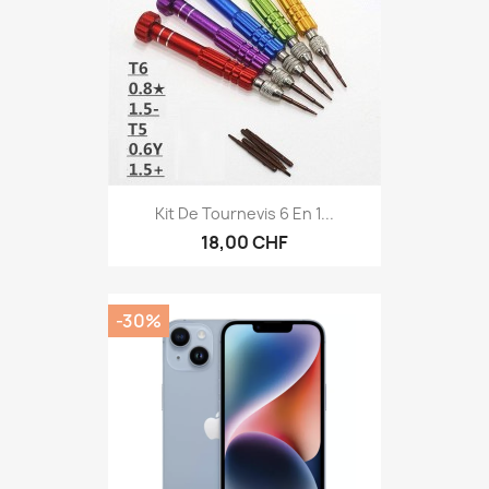
Kit De Tournevis 6 En 1...
18,00 CHF
-30%