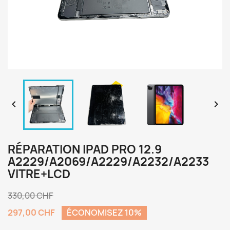


RÉPARATION IPAD PRO 12.9
A2229/A2069/A2229/A2232/A2233
VITRE+LCD
330,00 CHF
297,00 CHF
ÉCONOMISEZ 10%