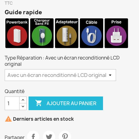
TTC
Guide rapide
Type Réparation : Avec un écran reconditionné LCD
original
Quantité

AJOUTER AU PANIER

Derniers articles en stock
Partager