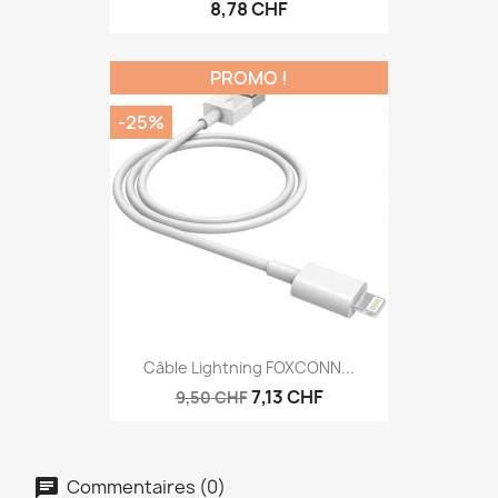
8,78 CHF
PROMO !
-25%
Câble Lightning FOXCONN...
7,13 CHF
9,50 CHF
Commentaires (0)