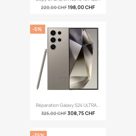
198,00 CHF
220,00 CHF
-5%
Réparation Galaxy S24 ULTRA...
308,75 CHF
325,00 CHF
-35%