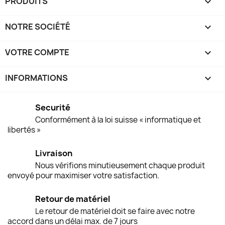
PRODUITS

NOTRE SOCIÉTÉ

VOTRE COMPTE

INFORMATIONS
keyboard_arrow_down
Securité
Conformément à la loi suisse « informatique et
libertés »
Livraison
Nous vérifions minutieusement chaque produit
envoyé pour maximiser votre satisfaction.
Retour de matériel
Le retour de matériel doit se faire avec notre
accord dans un délai max. de 7 jours