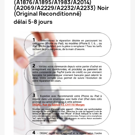
(A1876/A1895/A1983/A2014)
(A2069/A2229/A2232/A2233) Noir
(Original Reconditionné)
délai 5-8 jours