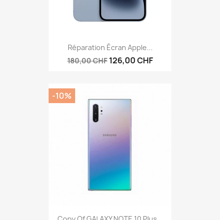
Réparation Écran Apple...
126,00 CHF
180,00 CHF
-10%
Copy Of GALAXY NOTE 10 Plus...