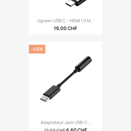
Ugreen USB C – HDMI 1.0 M...
19,00 CHF
-45%
Adaptateur Jack USB-C...
6,60 CHF
12,00 CHF