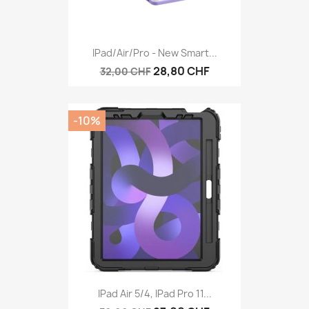
IPad/Air/Pro - New Smart...
28,80 CHF
32,00 CHF
-10%
IPad Air 5/4, IPad Pro 11...