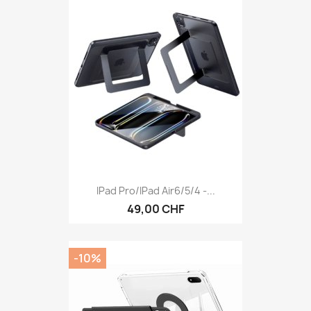
IPad Pro/iPad Air6/5/4 -...
49,00 CHF
-10%