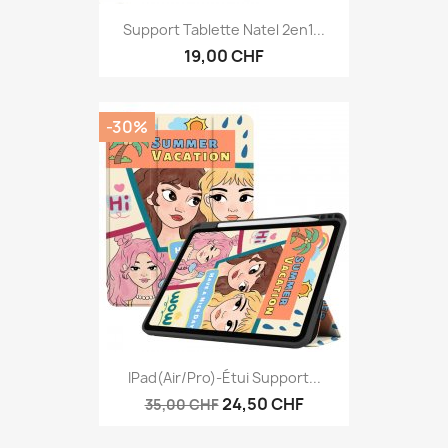
Support Tablette Natel 2en1...
19,00 CHF
-30%
IPad(Air/Pro)-Étui Support...
24,50 CHF
35,00 CHF