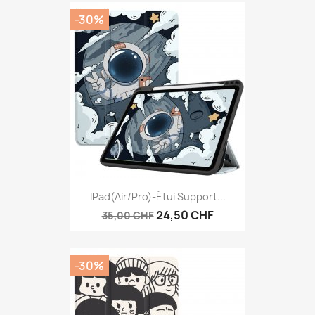
-30%
IPad(Air/Pro)-Étui Support...
24,50 CHF
35,00 CHF
-30%