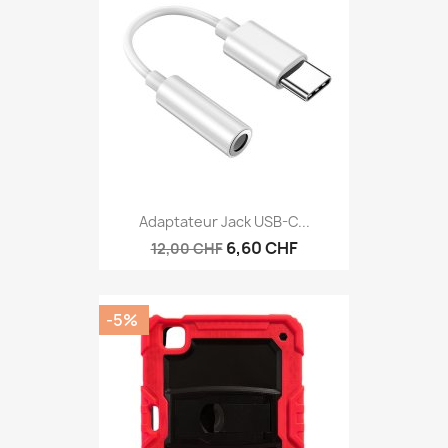
Adaptateur Jack USB-C...
6,60 CHF
12,00 CHF
-5%