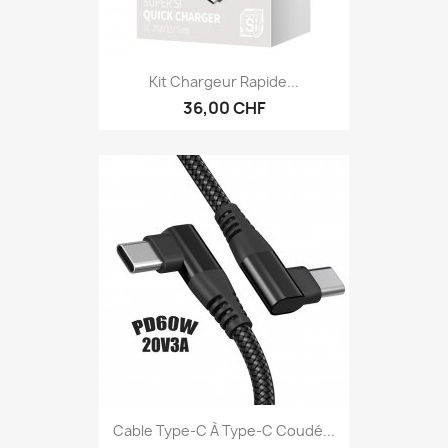
Kit Chargeur Rapide...
36,00 CHF
Cable Type-C À Type-C Coudé...