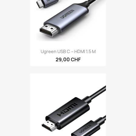
Ugreen USB C – HDMI 1.5 M
29,00 CHF