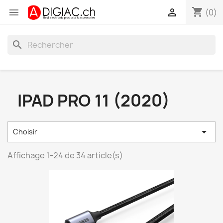
shopping_cart


(0)
search
IPAD PRO 11 (2020)

Choisir
Affichage 1-24 de 34 article(s)