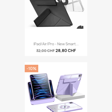
IPad/Air/Pro - New Smart...
28,80 CHF
32,00 CHF
-10%