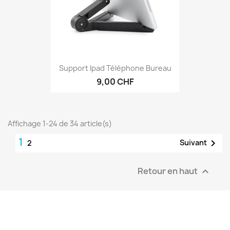
Support Ipad Téléphone Bureau
9,00 CHF
Affichage 1-24 de 34 article(s)
1

Suivant
2
Retour en haut
