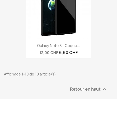
Galaxy Note 8 - Coque...
6,60 CHF
12,00 CHF
Affichage 1-10 de 10 article(s)
Retour en haut
