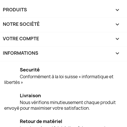
PRODUITS

NOTRE SOCIÉTÉ

VOTRE COMPTE

INFORMATIONS
keyboard_arrow_down
Securité
Conformément à la loi suisse « informatique et
libertés »
Livraison
Nous vérifions minutieusement chaque produit
envoyé pour maximiser votre satisfaction.
Retour de matériel