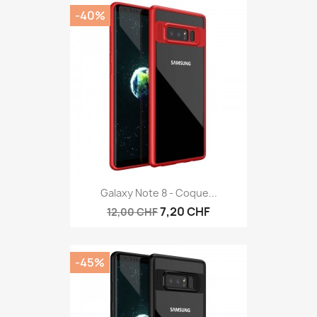
-40%
Galaxy Note 8 - Coque...
7,20 CHF
12,00 CHF
-45%