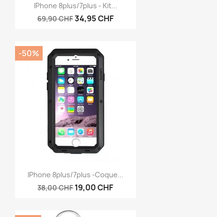
Aperçu rapide

IPhone 8plus/7plus - Kit...
34,95 CHF
69,90 CHF
-50%
Aperçu rapide

IPhone 8plus/7plus -Coque...
19,00 CHF
38,00 CHF