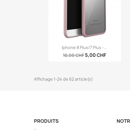
Aperçu rapide

Iphone 8 Plus/7 Plus -...
5,00 CHF
10,00 CHF
Affichage 1-24 de 62 article(s)
PRODUITS
NOTR