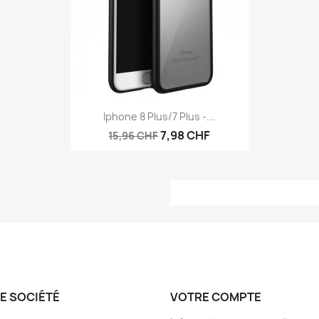
Aperçu rapide

Iphone 8 Plus/7 Plus -...
7,98 CHF
15,96 CHF
E SOCIÉTÉ
VOTRE COMPTE