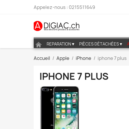
Appelez-nous :
0215511649
REPARATION▼
PIÈCES DÉTACHÉES▼
Accueil
Apple
iPhone
iphone 7 plus
IPHONE 7 PLUS